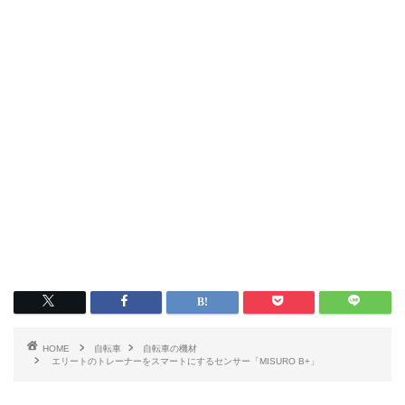
HOME
自転車
自転車の機材
エリートのトレーナーをスマートにするセンサー「MISURO B+」