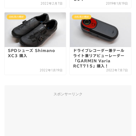
2022年2月7日
2019年1月19日
自転車の機材
自転車の機材
SPDシューズ Shimano
ドライブレコーダー兼テール
XC3 購入
ライト兼リアビューレーダー
「GARMIN Varia
RCT715」購入！
2022年1月19日
2022年7月7日
スポンサーリンク