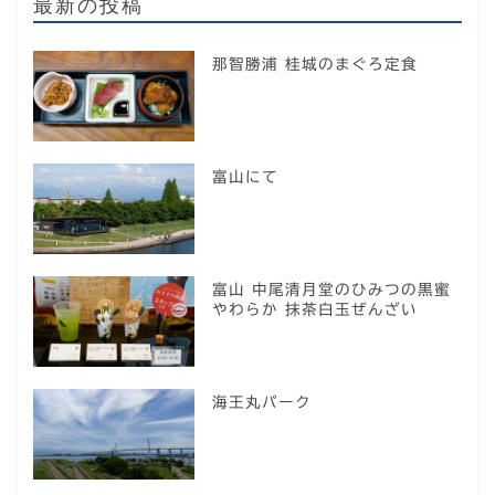
最新の投稿
那智勝浦 桂城のまぐろ定食
富山にて
富山 中尾清月堂のひみつの黒蜜
やわらか 抹茶白玉ぜんざい
海王丸パーク