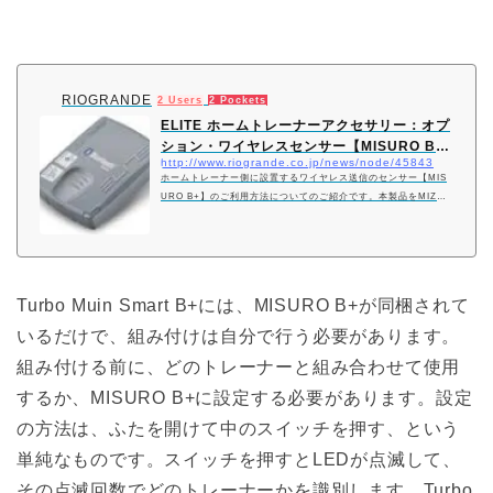
RIOGRANDE
2 Users
2 Pockets
ELITE ホームトレーナーアクセサリー：オプ
ション・ワイヤレスセンサー【MISURO B+
http://www.riogrande.co.jp/news/node/45843
…
ホームトレーナー側に設置するワイヤレス送信のセンサー【MIS
URO B+】のご利用方法についてのご紹介です。本製品をMIZUR
O READYのトレーナーに装着するだけでワイヤレスセンサー付
きのスマートトレーナーへアップグレードが可能です。(2020/4/2
0更新）
Turbo Muin Smart B+には、MISURO B+が同梱されて
いるだけで、組み付けは自分で行う必要があります。
組み付ける前に、どのトレーナーと組み合わせて使用
するか、MISURO B+に設定する必要があります。設定
の方法は、ふたを開けて中のスイッチを押す、という
単純なものです。スイッチを押すとLEDが点滅して、
その点滅回数でどのトレーナーかを識別します。Turbo