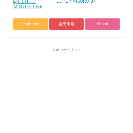
ELITE / MISURO B+
Amazon
楽天市場
Yahoo
スポンサーリンク