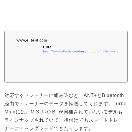
www.elite-it.com
Elite
http://www.elite-it.com/en/products/gb/trainers/sensors/misuro-b
対応するトレーナーに組み込むと、ANT+とBluetooth
経由でトレーナーのデータを転送してくれます。Turbo
Muinには、MISURO B+が同梱されていないモデルも
ラインナップされていて、後付けでもスマートトレー
ナーにアップグレードできたりします。