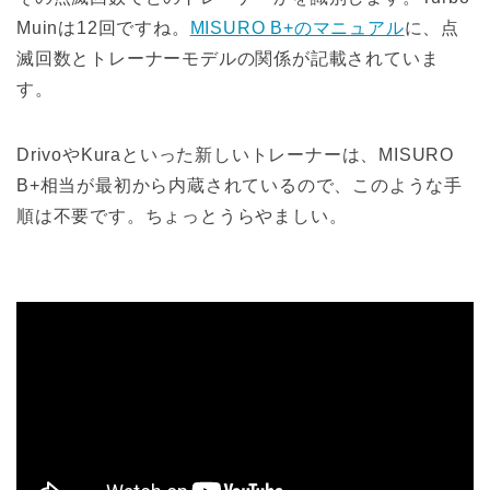
Muinは12回ですね。
MISURO B+のマニュアル
に、点
滅回数とトレーナーモデルの関係が記載されていま
す。
DrivoやKuraといった新しいトレーナーは、MISURO
B+相当が最初から内蔵されているので、このような手
順は不要です。ちょっとうらやましい。