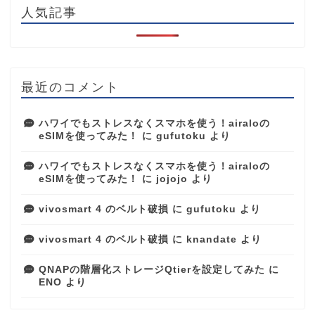
人気記事
最近のコメント
ハワイでもストレスなくスマホを使う！airaloの
eSIMを使ってみた！
に
gufutoku
より
ハワイでもストレスなくスマホを使う！airaloの
eSIMを使ってみた！
に
jojojo
より
vivosmart 4 のベルト破損
に
gufutoku
より
vivosmart 4 のベルト破損
に
knandate
より
QNAPの階層化ストレージQtierを設定してみた
に
ENO
より