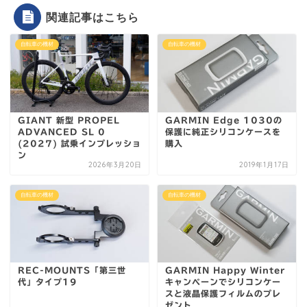
関連記事はこちら
自転車の機材
自転車の機材
GIANT 新型 PROPEL
GARMIN Edge 1030の
ADVANCED SL 0
保護に純正シリコンケースを
(2027) 試乗インプレッショ
購入
ン
2026年3月20日
2019年1月17日
自転車の機材
自転車の機材
REC-MOUNTS「第三世
GARMIN Happy Winter
代」タイプ19
キャンペーンでシリコンケー
スと液晶保護フィルムのプレ
ゼント