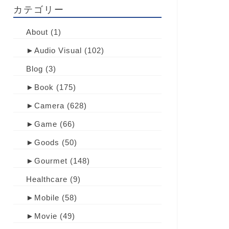
カテゴリー
About
(1)
►
Audio Visual
(102)
Blog
(3)
►
Book
(175)
►
Camera
(628)
►
Game
(66)
►
Goods
(50)
►
Gourmet
(148)
Healthcare
(9)
►
Mobile
(58)
►
Movie
(49)