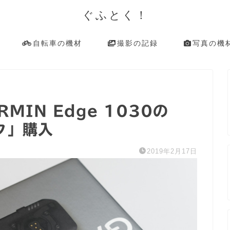
ぐふとく！
自転車の機材
撮影の記録
写真の機
MIN Edge 1030の
ク」購入
2019年2月17日