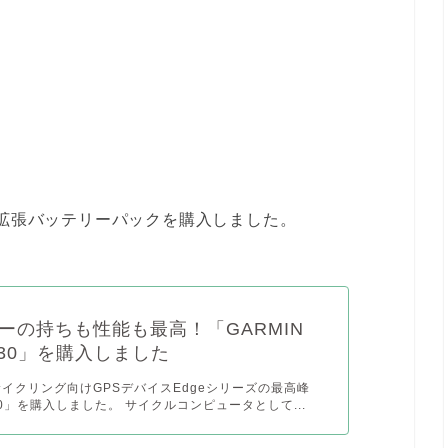
用に、拡張バッテリーパックを購入しました。
ーの持ちも性能も最高！「GARMIN
1030」を購入しました
のサイクリング向けGPSデバイスEdgeシリーズの最高峰
030」を購入しました。 サイクルコンピュータとして...