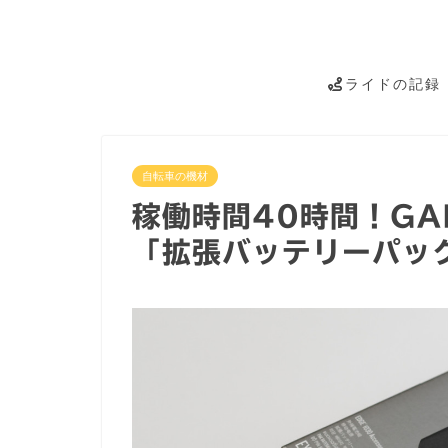
ライドの記録
自転車の機材
稼働時間40時間！GAR
「拡張バッテリーパッ