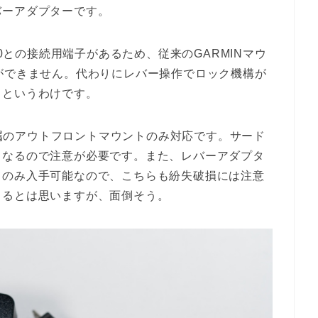
バーアダプターです。
30との接続用端子があるため、従来のGARMINマウ
ができません。代わりにレバー操作でロック機構が
るというわけです。
に付属のアウトフロントマウントのみ対応です。サード
くなるので注意が必要です。また、レバーアダプタ
てのみ入手可能なので、こちらも紛失破損には注意
きるとは思いますが、面倒そう。