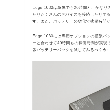
Edge 1030は単体でも20時間と、
たりたくさんのデバイスを接続したりす
す。また、バッテリーの劣化で稼働時間
Edge 1030には専用オプションの拡
ーと合わせて40時間もの稼働時間が実現で
張バッテリーパックを試してみるべく今