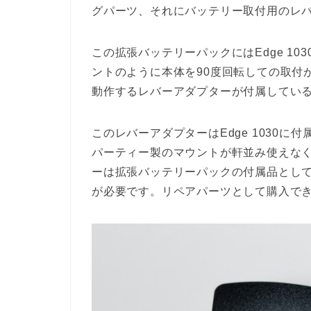
グパーツ、それにバッテリー取付用のレ
この拡張バッテリーパックにはEdge 10
ントのように本体を90度回転しての取付
動作するレバーアダプターが付属してい
このレバーアダプターはEdge 1030
パーティー製のマウントが軒並み使えな
ーは拡張バッテリーパックの付属品とし
が必要です。リペアパーツとして購入で