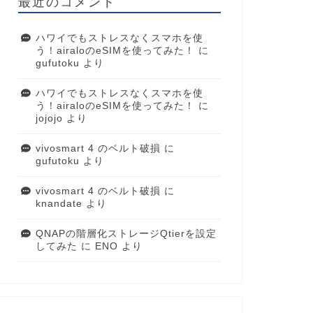
最近のコメント
ハワイでもストレスなくスマホを使
う！airaloのeSIMを使ってみた！
に
gufutoku
より
ハワイでもストレスなくスマホを使
う！airaloのeSIMを使ってみた！
に
jojojo
より
vivosmart 4 のベルト破損
に
gufutoku
より
vivosmart 4 のベルト破損
に
knandate
より
QNAPの階層化ストレージQtierを設定
してみた
に
ENO
より