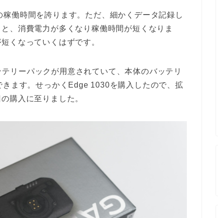
かなりの稼働時間を誇ります。ただ、細かくデータ記録し
ると、消費電力が多くなり稼働時間が短くなりま
が短くなっていくはずです。
張バッテリーパックが用意されていて、本体のバッテリ
きます。せっかくEdge 1030を購入したので、拡
回の購入に至りました。