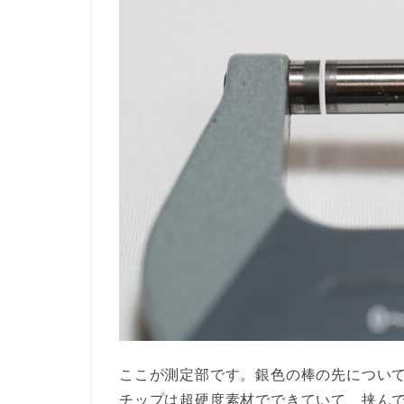
ここが測定部です。銀色の棒の先につい
チップは超硬度素材でできていて、挟ん