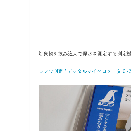
対象物を挟み込んで厚さを測定する測定
シンワ測定 / デジタルマイクロメータ 0~25