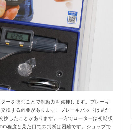
ーターを挟むことで制動力を発揮します。ブレーキ
ら交換する必要があります。ブレーキパッドは見た
度交換したことがあります。一方でローターは初期状
.55mm程度と見た目での判断は困難です。ショップで