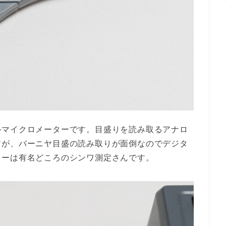
ルマイクロメーターです。目盛りを読み取るアナロ
すが、バーニヤ目盛の読み取りが面倒なのでデジタ
カーは有名どころのシンワ測定さんです。