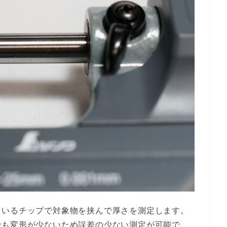
ているチップで対象物を挟んで厚さを測定します。
でも変形が少ないため誤差の少ない測定が可能で