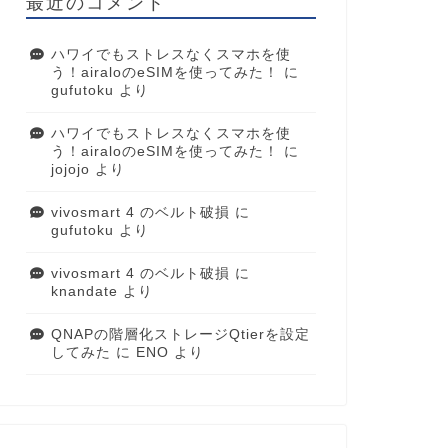
最近のコメント
ハワイでもストレスなくスマホを使
う！airaloのeSIMを使ってみた！
に
gufutoku
より
ハワイでもストレスなくスマホを使
う！airaloのeSIMを使ってみた！
に
jojojo
より
vivosmart 4 のベルト破損
に
gufutoku
より
vivosmart 4 のベルト破損
に
knandate
より
QNAPの階層化ストレージQtierを設定
してみた
に
ENO
より