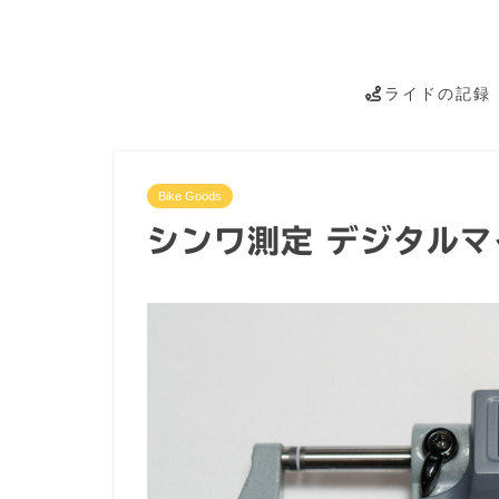
ライドの記録
Bike Goods
シンワ測定 デジタル