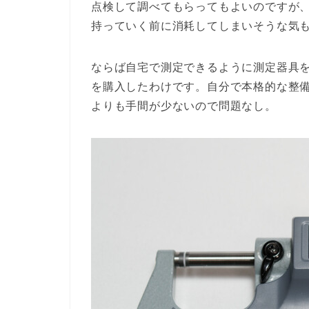
点検して調べてもらってもよいのですが
持っていく前に消耗してしまいそうな気
ならば自宅で測定できるように測定器具
を購入したわけです。自分で本格的な整
よりも手間が少ないので問題なし。