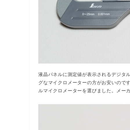
液晶パネルに測定値が表示されるデジタ
グなマイクロメーターの方がお安いので
ルマイクロメーターを選びました。メー