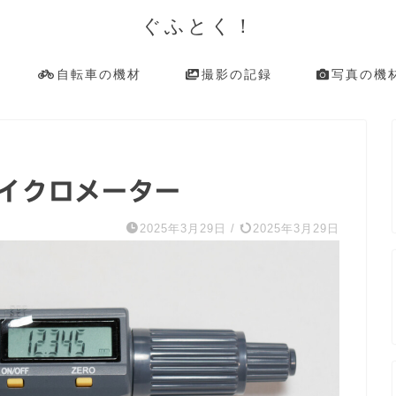
ぐふとく！
自転車の機材
撮影の記録
写真の機
マイクロメーター
2025年3月29日
/
2025年3月29日