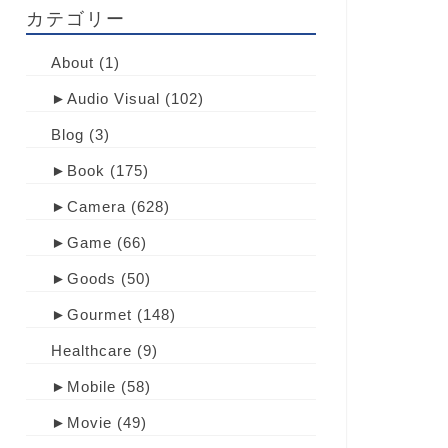
カテゴリー
About
(1)
►
Audio Visual
(102)
Blog
(3)
►
Book
(175)
►
Camera
(628)
►
Game
(66)
►
Goods
(50)
►
Gourmet
(148)
Healthcare
(9)
►
Mobile
(58)
►
Movie
(49)