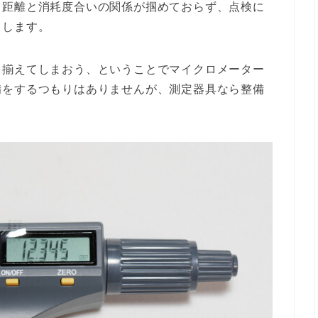
、距離と消耗度合いの関係が掴めておらず、点検に
もします。
を揃えてしまおう、ということでマイクロメーター
備をするつもりはありませんが、測定器具なら整備