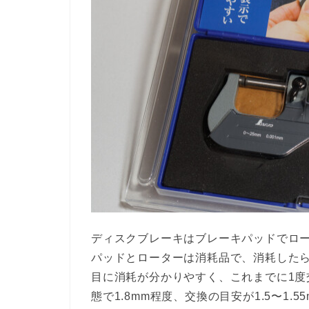
ディスクブレーキはブレーキパッドでロ
パッドとローターは消耗品で、消耗した
目に消耗が分かりやすく、これまでに1
態で1.8mm程度、交換の目安が1.5〜1