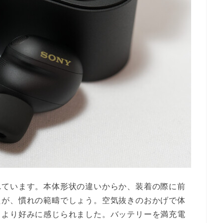
れています。本体形状の違いからか、装着の際に前
たが、慣れの範疇でしょう。空気抜きのおかげで体
もより好みに感じられました。バッテリーを満充電