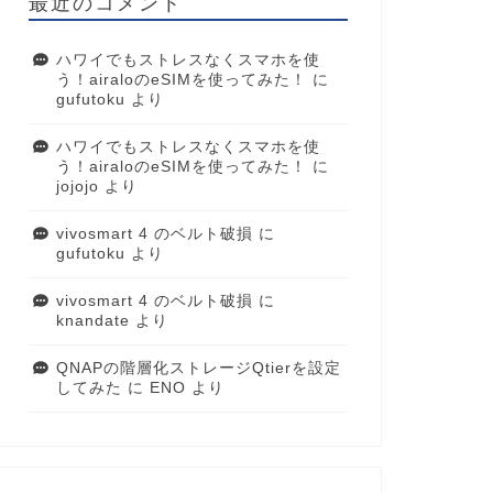
最近のコメント
ハワイでもストレスなくスマホを使
う！airaloのeSIMを使ってみた！
に
gufutoku
より
ハワイでもストレスなくスマホを使
う！airaloのeSIMを使ってみた！
に
jojojo
より
vivosmart 4 のベルト破損
に
gufutoku
より
vivosmart 4 のベルト破損
に
knandate
より
QNAPの階層化ストレージQtierを設定
してみた
に
ENO
より