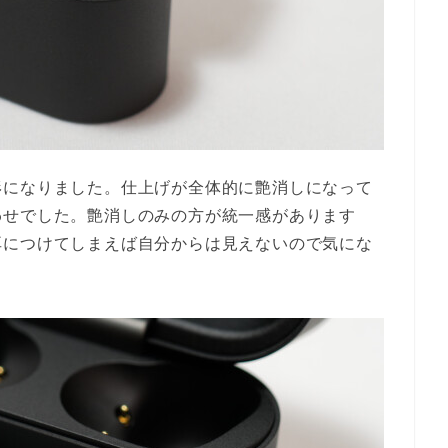
形になりました。仕上げが全体的に艶消しになって
わせでした。艶消しのみの方が統一感があります
耳につけてしまえば自分からは見えないので気にな