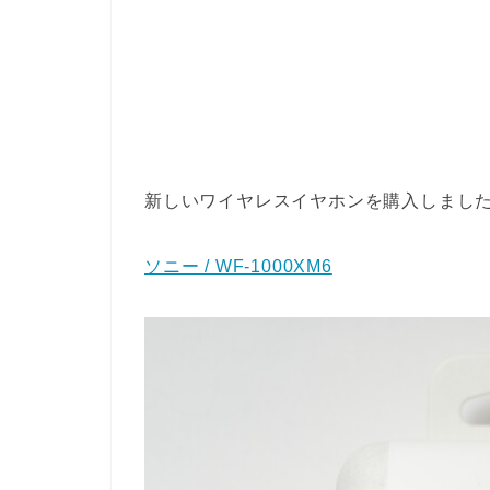
新しいワイヤレスイヤホンを購入しまし
ソニー / WF-1000XM6