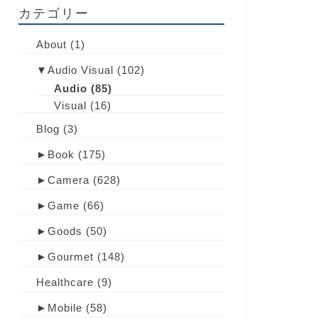
カテゴリー
About
(1)
▼
Audio Visual
(102)
Audio
(85)
Visual
(16)
Blog
(3)
►
Book
(175)
►
Camera
(628)
►
Game
(66)
►
Goods
(50)
►
Gourmet
(148)
Healthcare
(9)
►
Mobile
(58)