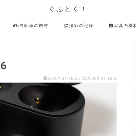
ぐふとく！
自転車の機材
撮影の記録
写真の機
M6
2026年3月16日
/
2026年3月16日