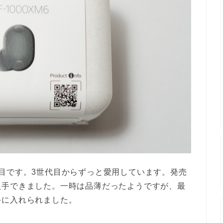
目です。3世代目からずっと愛用しています。発売
入手できました。一時は品薄だったようですが、最
手に入れられました。