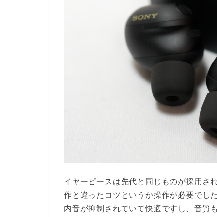
イヤーピースは先代と同じものが採用さ
作と違ったコツというか操作が必要でし
内音が抑制されていて快適ですし、音質