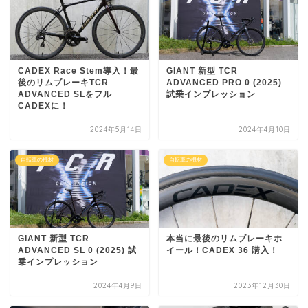
CADEX Race Stem導入！最
GIANT 新型 TCR
後のリムブレーキTCR
ADVANCED PRO 0 (2025)
ADVANCED SLをフル
試乗インプレッション
CADEXに！
2024年5月14日
2024年4月10日
自転車の機材
自転車の機材
GIANT 新型 TCR
本当に最後のリムブレーキホ
ADVANCED SL 0 (2025) 試
イール！CADEX 36 購入！
乗インプレッション
2024年4月9日
2023年12月30日