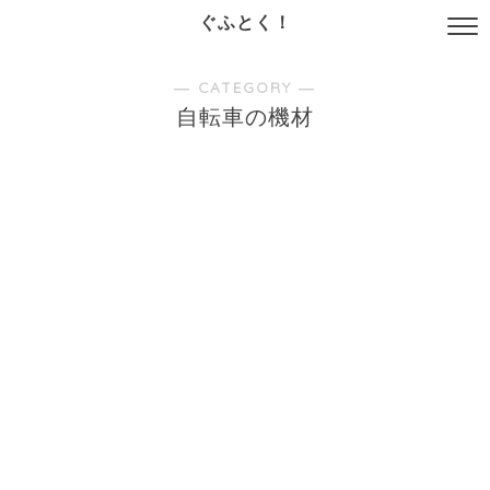
ぐふとく！
― CATEGORY ―
自転車の機材