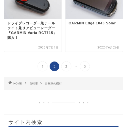
ドライブレコーダー兼テール
GARMIN Edge 1040 Solar
ライト兼リアビューレーダー
「GARMIN Varia RCT715」
購入！
2022年7月7日
2022年6月26日
...
1
2
3
5
HOME
自転車
自転車の機材
サイト内検索