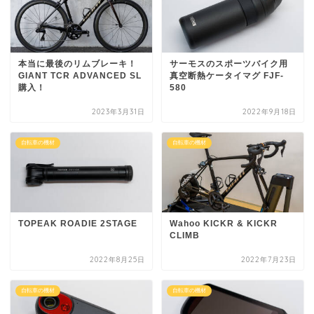
本当に最後のリムブレーキ！
サーモスのスポーツバイク用
GIANT TCR ADVANCED SL
真空断熱ケータイマグ FJF-
購入！
580
2023年3月31日
2022年9月18日
自転車の機材
自転車の機材
TOPEAK ROADIE 2STAGE
Wahoo KICKR & KICKR
CLIMB
2022年8月25日
2022年7月23日
自転車の機材
自転車の機材