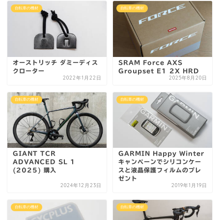
自転車の機材
自転車の機材
オーストリッチ ダミーディス
SRAM Force AXS
クローター
Groupset E1 2X HRD
2022年1月22日
2025年8月20日
自転車の機材
自転車の機材
GIANT TCR
GARMIN Happy Winter
ADVANCED SL 1
キャンペーンでシリコンケー
(2025) 購入
スと液晶保護フィルムのプレ
ゼント
2024年12月23日
2019年1月19日
自転車の機材
自転車の機材