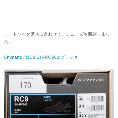
ロードバイク購入に合わせて、シューズも新調しまし
た。
Shimano / RC9 SH-RC902 ブラック