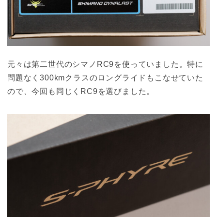
元々は第二世代のシマノRC9を使っていました。特に
問題なく300kmクラスのロングライドもこなせていた
ので、今回も同じくRC9を選びました。