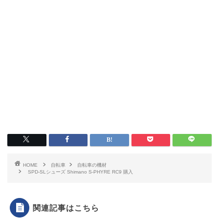
HOME
自転車
自転車の機材
SPD-SLシューズ Shimano S-PHYRE RC9 購入
関連記事はこちら