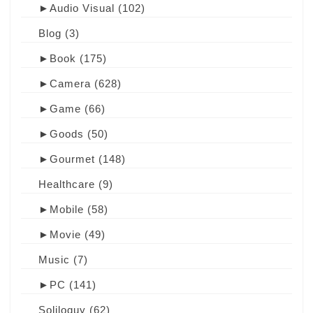
►
Audio Visual
(102)
Blog
(3)
►
Book
(175)
►
Camera
(628)
►
Game
(66)
►
Goods
(50)
►
Gourmet
(148)
Healthcare
(9)
►
Mobile
(58)
►
Movie
(49)
Music
(7)
►
PC
(141)
Soliloquy
(62)