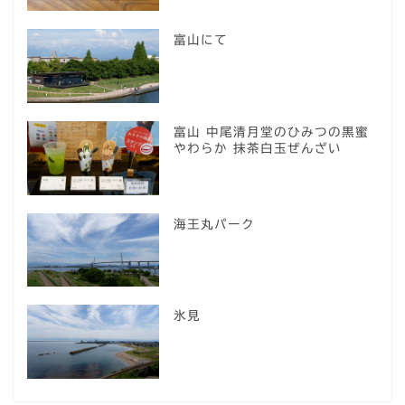
富山にて
富山 中尾清月堂のひみつの黒蜜
やわらか 抹茶白玉ぜんざい
海王丸パーク
氷見