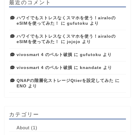
最近のコメント
ハワイでもストレスなくスマホを使う！airaloの
eSIMを使ってみた！
に
gufutoku
より
ハワイでもストレスなくスマホを使う！airaloの
eSIMを使ってみた！
に
jojojo
より
vivosmart 4 のベルト破損
に
gufutoku
より
vivosmart 4 のベルト破損
に
knandate
より
QNAPの階層化ストレージQtierを設定してみた
に
ENO
より
カテゴリー
About
(1)