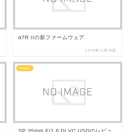
α7R IIの新ファームウェア
日
2015年12月18日
Ichigan
SP 35mm F/1.8 Di VC USDのレビュ