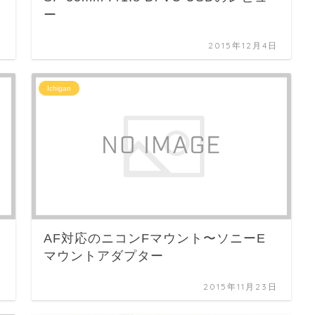
ー
日
2015年12月4日
Ichigan
AF対応のニコンFマウント〜ソニーE
マウントアダプター
日
2015年11月23日