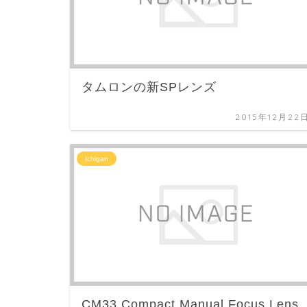
タムロンの新SPレンズ
2015年12月22
Ichigan
CM33 Compact Manual Focus Lens