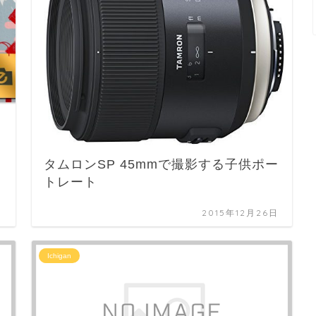
タムロンSP 45mmで撮影する子供ポー
トレート
日
2015年12月26日
Ichigan