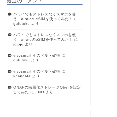
最近のコメント
ハワイでもストレスなくスマホを使
う！airaloのeSIMを使ってみた！
に
gufutoku
より
ハワイでもストレスなくスマホを使
う！airaloのeSIMを使ってみた！
に
jojojo
より
vivosmart 4 のベルト破損
に
gufutoku
より
vivosmart 4 のベルト破損
に
knandate
より
QNAPの階層化ストレージQtierを設定
してみた
に
ENO
より