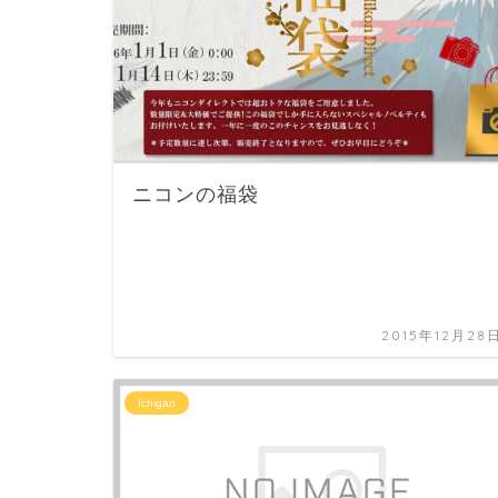
ニコンの福袋
2015年12月28
Ichigan