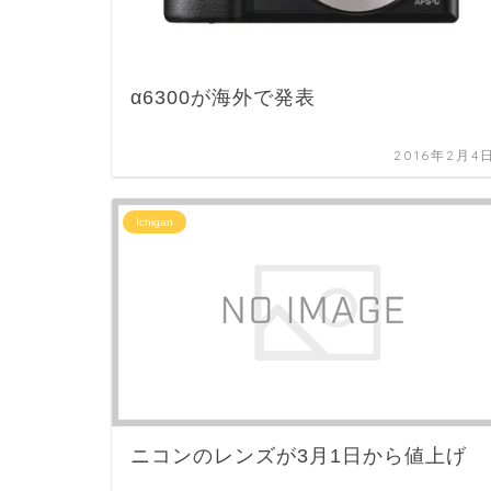
α6300が海外で発表
2016年2月4
Ichigan
ニコンのレンズが3月1日から値上げ