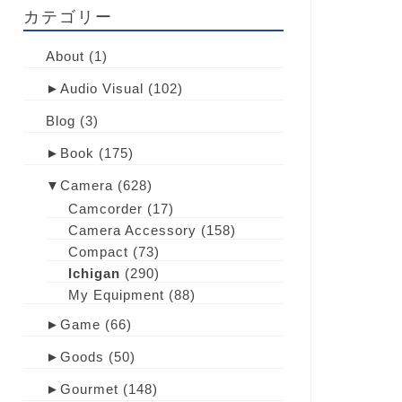
カテゴリー
About
(1)
►
Audio Visual
(102)
Blog
(3)
►
Book
(175)
▼
Camera
(628)
Camcorder
(17)
Camera Accessory
(158)
Compact
(73)
Ichigan
(290)
My Equipment
(88)
►
Game
(66)
►
Goods
(50)
►
Gourmet
(148)