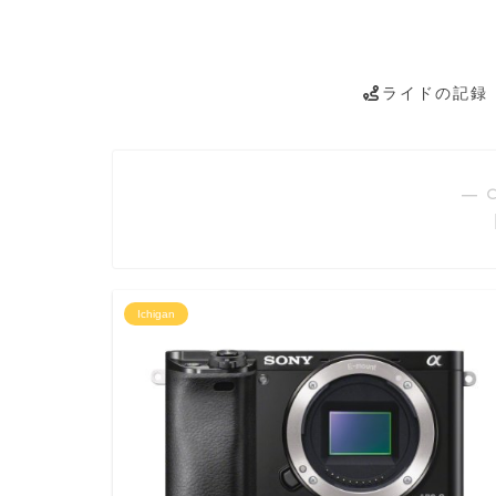
ライドの記録
― 
Ichigan