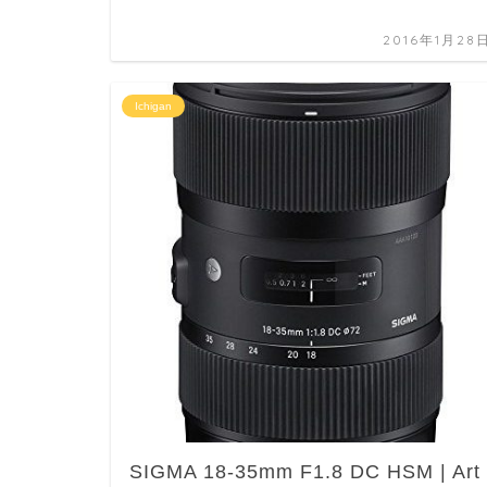
2016年1月28
Ichigan
SIGMA 18-35mm F1.8 DC HSM | Art