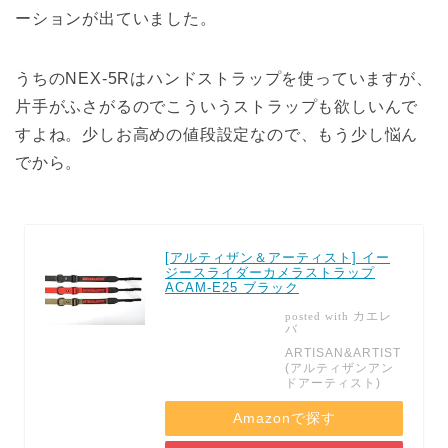
ーションが出ていました。
うちのNEX-5Rはハンドストラップを使っていますが、
片手がふさがるのでこういうストラップも欲しいんで
すよね。少しお高めの値段設定なので、もう少し悩ん
でから。
[アルティザン＆アーティスト] イー
ジースライダーカメラストラップ
ACAM-E25 ブラック
カエレ
posted with
バ
ARTISAN&ARTIST
(アルティザンアン
ドアーティスト)
Amazonで探す