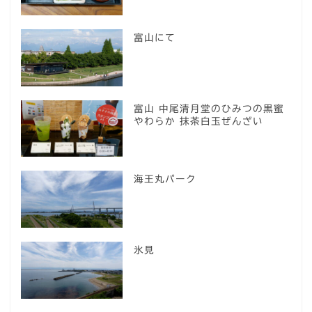
富山にて
富山 中尾清月堂のひみつの黒蜜
やわらか 抹茶白玉ぜんざい
海王丸パーク
氷見