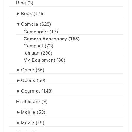
Blog
(3)
►
Book
(175)
▼
Camera
(628)
Camcorder
(17)
Camera Accessory
(158)
Compact
(73)
Ichigan
(290)
My Equipment
(88)
►
Game
(66)
►
Goods
(50)
►
Gourmet
(148)
Healthcare
(9)
►
Mobile
(58)
►
Movie
(49)