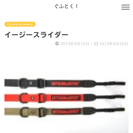
ぐふとく！
Camera Accessory
イージースライダー
2013年9月15日
/
2013年9月16日