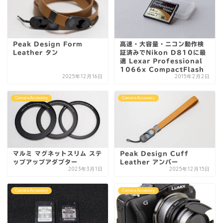
Peak Design Form
高速・大容量・ニコン動作検
Leather タン
証済みでNikon D810に最
適 Lexar Professional
1066x CompactFlash
2025年12月16日
2015年2月2日
Camera Accessory
Camera Accessory
マルミ マグネットスリム ステ
Peak Design Cuff
ップアップアダプター
Leather アンバー
2023年3月1日
2025年12月15日
Camera Accessory
Camera Accessory