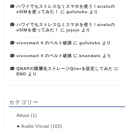
ハワイでもストレスなくスマホを使う！airaloの
eSIMを使ってみた！
に
gufutoku
より
ハワイでもストレスなくスマホを使う！airaloの
eSIMを使ってみた！
に
jojojo
より
vivosmart 4 のベルト破損
に
gufutoku
より
vivosmart 4 のベルト破損
に
knandate
より
QNAPの階層化ストレージQtierを設定してみた
に
ENO
より
カテゴリー
About
(1)
►
Audio Visual
(102)