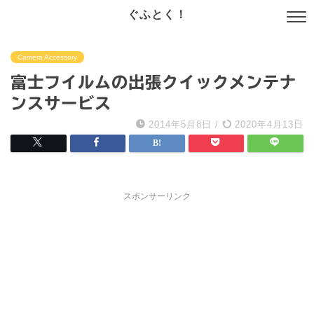
ぐふとく！
Camera Accessory
富士フイルムの出張クイックメンテナ
ンスサービス
2014年5月8日
/
2020年4月13日
スポンサーリンク