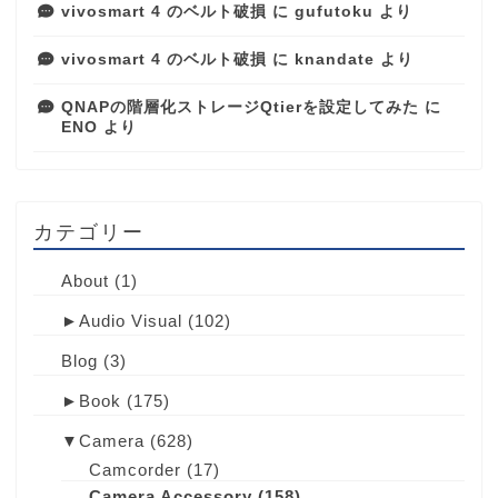
vivosmart 4 のベルト破損
に
gufutoku
より
vivosmart 4 のベルト破損
に
knandate
より
QNAPの階層化ストレージQtierを設定してみた
に
ENO
より
カテゴリー
About
(1)
►
Audio Visual
(102)
Blog
(3)
►
Book
(175)
▼
Camera
(628)
Camcorder
(17)
Camera Accessory
(158)