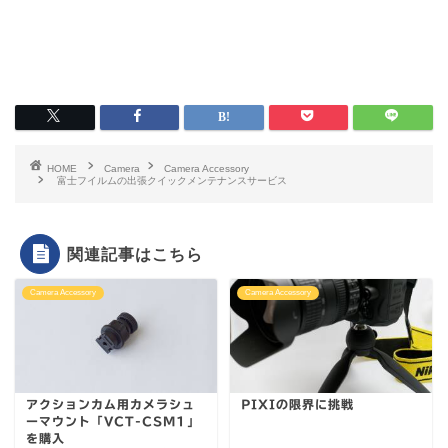
HOME
Camera
Camera Accessory
富士フイルムの出張クイックメンテナンスサービス
関連記事はこちら
Camera Accessory
Camera Accessory
アクションカム用カメラシュ
PIXIの限界に挑戦
ーマウント「VCT-CSM1」
を購入