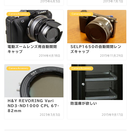
2015年6月3日
2013年7月7日
Camera Accessory
Camera Accessory
電動ズームレンズ用自動開閉
SELP1650の自動開閉レン
キャップ
ズキャップ
2014年4月18日
2015年11月29日
Camera Accessory
Camera Accessory
H&Y REVORING Vari
防湿庫が欲しい
ND3-ND1000 CPL 67-
82mm
2023年3月3日
2015年9月17日