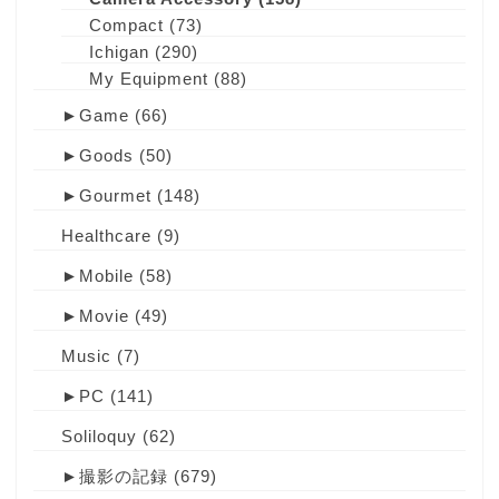
Compact
(73)
Ichigan
(290)
My Equipment
(88)
►
Game
(66)
►
Goods
(50)
►
Gourmet
(148)
Healthcare
(9)
►
Mobile
(58)
►
Movie
(49)
Music
(7)
►
PC
(141)
Soliloquy
(62)
►
撮影の記録
(679)