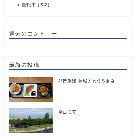
►
自転車
(233)
過去のエントリー
最新の投稿
那智勝浦 桂城のまぐろ定食
富山にて