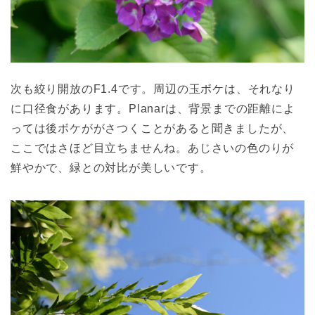
次も絞り開放のF1.4です。周辺の玉ボケは、それなり
に口径食があります。Planarは、背景までの距離によ
っては後ボケががさつくことがあると聞きましたが、
ここではさほど目立ちませんね。あじさいの色のりが
鮮やかで、緑との対比が美しいです。