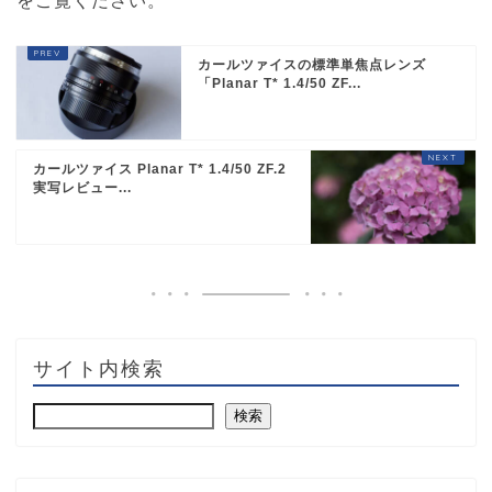
をご覧ください
。
カールツァイスの標準単焦点レンズ
「Planar T* 1.4/50 ZF...
カールツァイス Planar T* 1.4/50 ZF.2
実写レビュー...
サイト内検索
検索