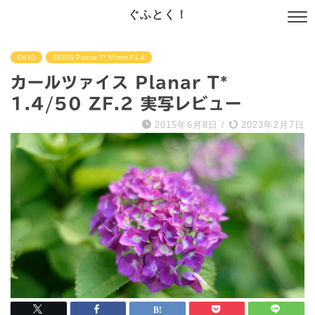
ぐふとく！
D810
ZEISS Planar T* 50mm F1.4
カールツァイス Planar T*
1.4/50 ZF.2 実写レビュー
2015年6月8日
/
2023年2月7日