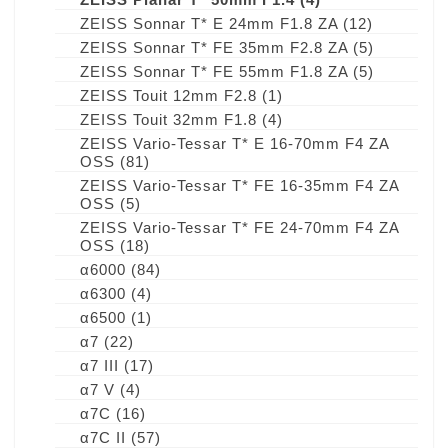
ZEISS Sonnar T* E 24mm F1.8 ZA
(12)
ZEISS Sonnar T* FE 35mm F2.8 ZA
(5)
ZEISS Sonnar T* FE 55mm F1.8 ZA
(5)
ZEISS Touit 12mm F2.8
(1)
ZEISS Touit 32mm F1.8
(4)
ZEISS Vario-Tessar T* E 16-70mm F4 ZA
OSS
(81)
ZEISS Vario-Tessar T* FE 16-35mm F4 ZA
OSS
(5)
ZEISS Vario-Tessar T* FE 24-70mm F4 ZA
OSS
(18)
α6000
(84)
α6300
(4)
α6500
(1)
α7
(22)
α7 III
(17)
α7 V
(4)
α7C
(16)
α7C II
(57)