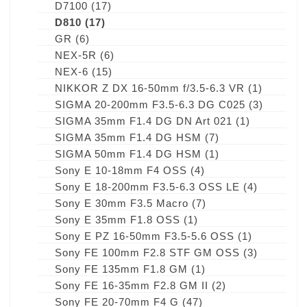
D7100
(17)
D810
(17)
GR
(6)
NEX-5R
(6)
NEX-6
(15)
NIKKOR Z DX 16-50mm f/3.5-6.3 VR
(1)
SIGMA 20-200mm F3.5-6.3 DG C025
(3)
SIGMA 35mm F1.4 DG DN Art 021
(1)
SIGMA 35mm F1.4 DG HSM
(7)
SIGMA 50mm F1.4 DG HSM
(1)
Sony E 10-18mm F4 OSS
(4)
Sony E 18-200mm F3.5-6.3 OSS LE
(4)
Sony E 30mm F3.5 Macro
(7)
Sony E 35mm F1.8 OSS
(1)
Sony E PZ 16-50mm F3.5-5.6 OSS
(1)
Sony FE 100mm F2.8 STF GM OSS
(3)
Sony FE 135mm F1.8 GM
(1)
Sony FE 16-35mm F2.8 GM II
(2)
Sony FE 20-70mm F4 G
(47)