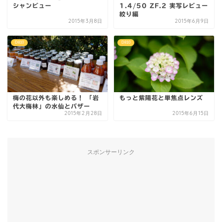
シャンビュー
1.4/50 ZF.2 実写レビュー
絞り編
2015年3月8日
2015年6月9日
D810
D810
梅の花以外も楽しめる！ 「岩
もっと紫陽花と単焦点レンズ
代大梅林」の水仙とバザー
2015年2月28日
2015年6月15日
スポンサーリンク