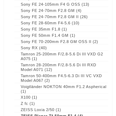
Sony FE 24-105mm F4 G OSS
(13)
Sony FE 24-70mm F2.8 GM
(4)
Sony FE 24-70mm F2.8 GM II
(26)
Sony FE 28-60mm F4-5.6
(10)
Sony FE 35mm F1.8
(1)
Sony FE 50mm F1.4 GM
(1)
Sony FE 70-200mm F2.8 GM OSS II
(2)
Sony RX
(40)
Tamron 25-200mm F/2.8-5.6 Di III VXD G2
A075
(1)
Tamron 28-200mm F/2.8-5.6 Di III RXD
Model A071
(12)
Tamron 50-400mm F4.5-6.3 Di III VC VXD
Model A067
(2)
Voigtländer NOKTON 40mm F1.2 Aspherical
(1)
X100
(1)
Z fc
(1)
ZEISS Loxia 2/50
(1)
ZEISS Planar T* 50mm F1.4
(4)