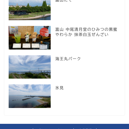
富山 中尾清月堂のひみつの黒蜜
やわらか 抹茶白玉ぜんざい
海王丸パーク
氷見