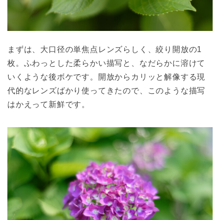
まずは、大口径の単焦点レンズらしく、絞り開放の1
枚。ふわっとした柔らかい描写と、なだらかに溶けて
いくような後ボケです。開放からカリッと解像する現
代的なレンズばかり使ってきたので、このような描写
はかえって新鮮です。