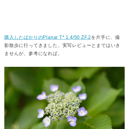
購入したばかりのPlanar T* 1.4/50 ZF.2
を片手に、撮
影散歩に行ってきました。実写レビューとまではいき
ませんが、参考になれば。