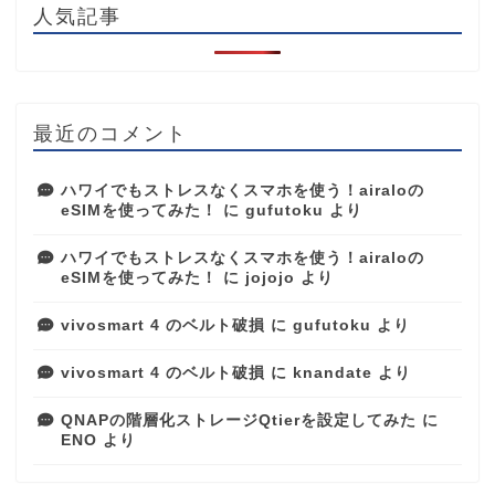
人気記事
最近のコメント
ハワイでもストレスなくスマホを使う！airaloの
eSIMを使ってみた！
に
gufutoku
より
ハワイでもストレスなくスマホを使う！airaloの
eSIMを使ってみた！
に
jojojo
より
vivosmart 4 のベルト破損
に
gufutoku
より
vivosmart 4 のベルト破損
に
knandate
より
QNAPの階層化ストレージQtierを設定してみた
に
ENO
より