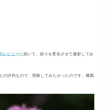
2 実写レビュー
に続いて、絞りを変化させて撮影してみ
写が変わるとの評判なので、実験してみたかったのです。構図