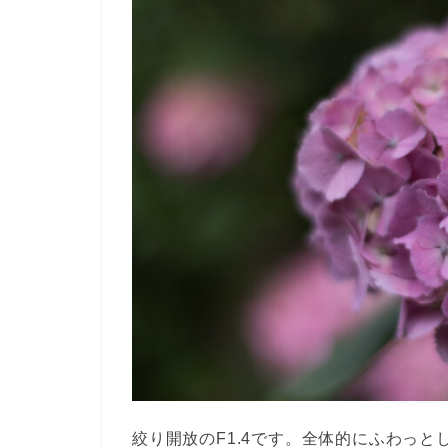
絞り開放のF1.4です。全体的にふわっ