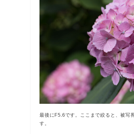
最後にF5.6です。ここまで絞ると、被
す。