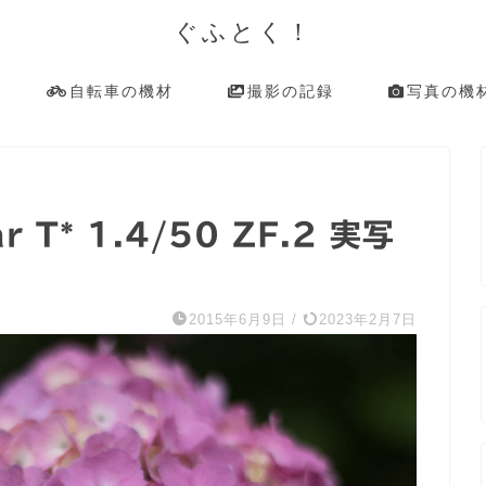
ぐふとく！
自転車の機材
撮影の記録
写真の機
 T* 1.4/50 ZF.2 実写
2015年6月9日
/
2023年2月7日