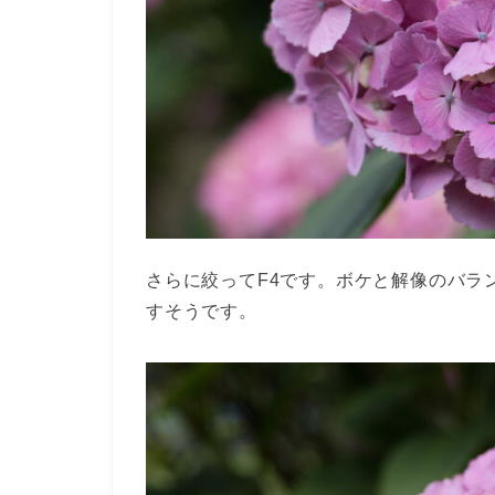
さらに絞ってF4です。ボケと解像のバラン
すそうです。