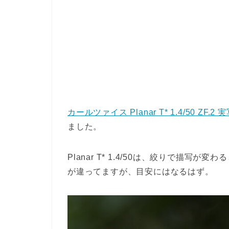
カールツァイス Planar T* 1.4/50 ZF.
ました。
Planar T* 1.4/50は、絞りで描
が違ってますが、目安にはなるはず。