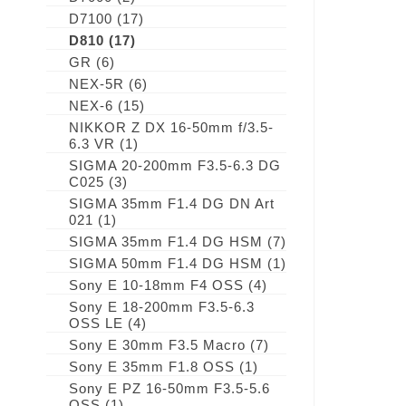
D7100
(17)
D810
(17)
GR
(6)
NEX-5R
(6)
NEX-6
(15)
NIKKOR Z DX 16-50mm f/3.5-
6.3 VR
(1)
SIGMA 20-200mm F3.5-6.3 DG
C025
(3)
SIGMA 35mm F1.4 DG DN Art
021
(1)
SIGMA 35mm F1.4 DG HSM
(7)
SIGMA 50mm F1.4 DG HSM
(1)
Sony E 10-18mm F4 OSS
(4)
Sony E 18-200mm F3.5-6.3
OSS LE
(4)
Sony E 30mm F3.5 Macro
(7)
Sony E 35mm F1.8 OSS
(1)
Sony E PZ 16-50mm F3.5-5.6
OSS
(1)