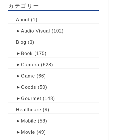
カテゴリー
About
(1)
►
Audio Visual
(102)
Blog
(3)
►
Book
(175)
►
Camera
(628)
►
Game
(66)
►
Goods
(50)
►
Gourmet
(148)
Healthcare
(9)
►
Mobile
(58)
►
Movie
(49)