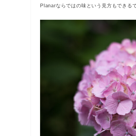
Planarならではの味という見方もでき