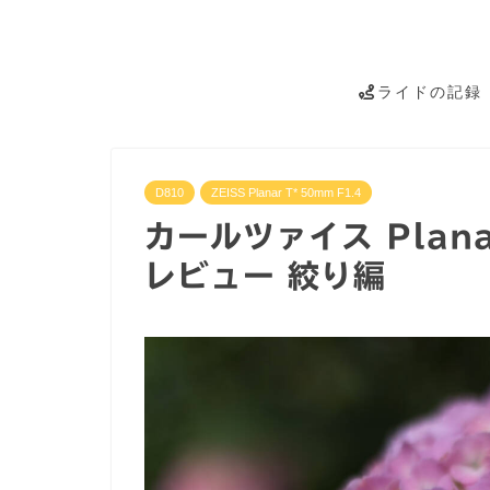
ライドの記録
D810
ZEISS Planar T* 50mm F1.4
カールツァイス Planar
レビュー 絞り編