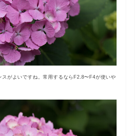
スがよいですね。常用するならF2.8〜F4が使いや