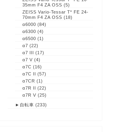
35mm F4 ZA OSS
(5)
ZEISS Vario-Tessar T* FE 24-
70mm F4 ZA OSS
(18)
α6000
(84)
α6300
(4)
α6500
(1)
α7
(22)
α7 III
(17)
α7 V
(4)
α7C
(16)
α7C II
(57)
α7CR
(1)
α7R II
(22)
α7R V
(25)
►
自転車
(233)