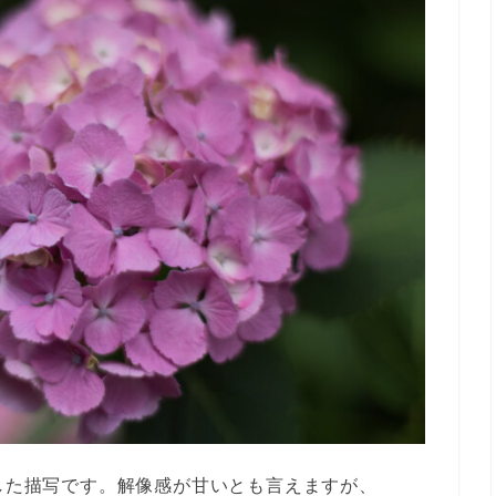
とした描写です。解像感が甘いとも言えますが、