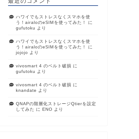
最近のコメント
ハワイでもストレスなくスマホを使
う！airaloのeSIMを使ってみた！
に
gufutoku
より
ハワイでもストレスなくスマホを使
う！airaloのeSIMを使ってみた！
に
jojojo
より
vivosmart 4 のベルト破損
に
gufutoku
より
vivosmart 4 のベルト破損
に
knandate
より
QNAPの階層化ストレージQtierを設定
してみた
に
ENO
より