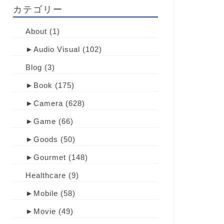
カテゴリー
About
(1)
►
Audio Visual
(102)
Blog
(3)
►
Book
(175)
►
Camera
(628)
►
Game
(66)
►
Goods
(50)
►
Gourmet
(148)
Healthcare
(9)
►
Mobile
(58)
►
Movie
(49)