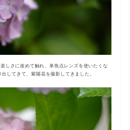
単焦点レンズの楽しさに改めて触れ、単焦点レンズを使いたくな
っ張り出してきて、紫陽花を撮影してきました。