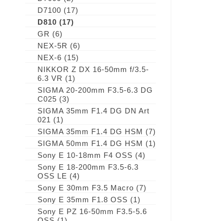
D7100
(17)
D810
(17)
GR
(6)
NEX-5R
(6)
NEX-6
(15)
NIKKOR Z DX 16-50mm f/3.5-
6.3 VR
(1)
SIGMA 20-200mm F3.5-6.3 DG
C025
(3)
SIGMA 35mm F1.4 DG DN Art
021
(1)
SIGMA 35mm F1.4 DG HSM
(7)
SIGMA 50mm F1.4 DG HSM
(1)
Sony E 10-18mm F4 OSS
(4)
Sony E 18-200mm F3.5-6.3
OSS LE
(4)
Sony E 30mm F3.5 Macro
(7)
Sony E 35mm F1.8 OSS
(1)
Sony E PZ 16-50mm F3.5-5.6
OSS
(1)