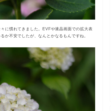
々に慣れてきました。EVFや液晶画面での拡大表
めるか不安でしたが、なんとかなるもんですね。