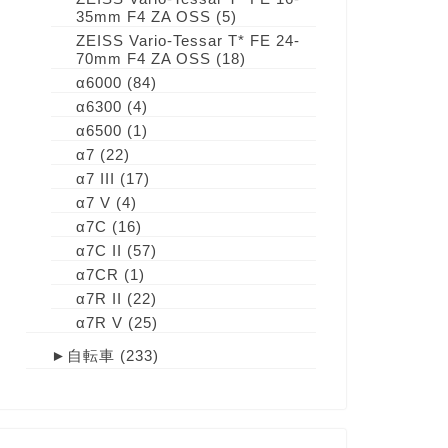
35mm F4 ZA OSS
(5)
ZEISS Vario-Tessar T* FE 24-
70mm F4 ZA OSS
(18)
α6000
(84)
α6300
(4)
α6500
(1)
α7
(22)
α7 III
(17)
α7 V
(4)
α7C
(16)
α7C II
(57)
α7CR
(1)
α7R II
(22)
α7R V
(25)
►
自転車
(233)