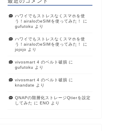
最近のコメント
ハワイでもストレスなくスマホを使
う！airaloのeSIMを使ってみた！
に
gufutoku
より
ハワイでもストレスなくスマホを使
う！airaloのeSIMを使ってみた！
に
jojojo
より
vivosmart 4 のベルト破損
に
gufutoku
より
vivosmart 4 のベルト破損
に
knandate
より
QNAPの階層化ストレージQtierを設定
してみた
に
ENO
より