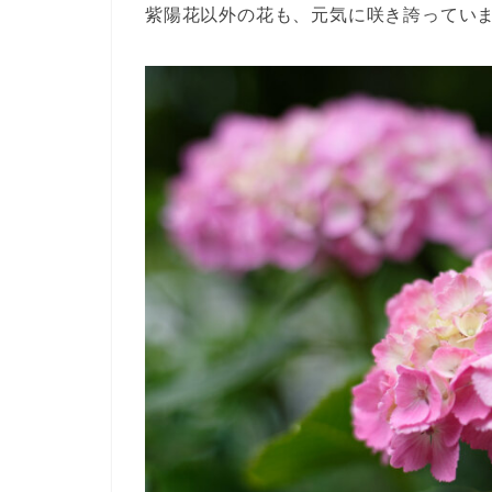
紫陽花以外の花も、元気に咲き誇ってい