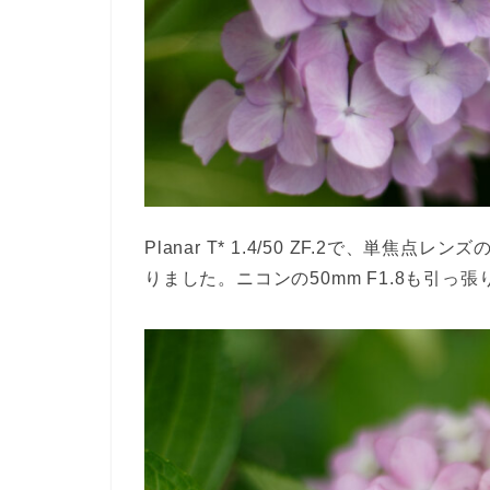
Planar T* 1.4/50 ZF.2で、
りました。ニコンの50mm F1.8も引