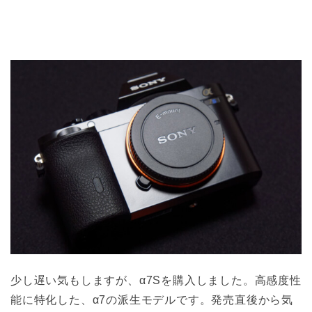
少し遅い気もしますが、α7Sを購入しました。高感度性
能に特化した、α7の派生モデルです。発売直後から気