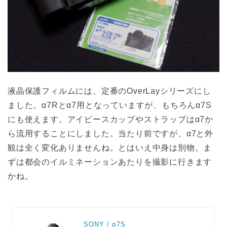
液晶保護フィルムには、定番のOverLayシリーズにし
ました。α7Rとα7用となっていますが、もちろんα7S
にも使えます。アイピースカップやストラップはα7か
ら流用することにしました。当たり前ですが、α7と外
観は全く変化ありませんね。とはいえ中身は別物。ま
ずは都会のイルミネーションあたりを撮影に行きます
かね。
SONY / α7S