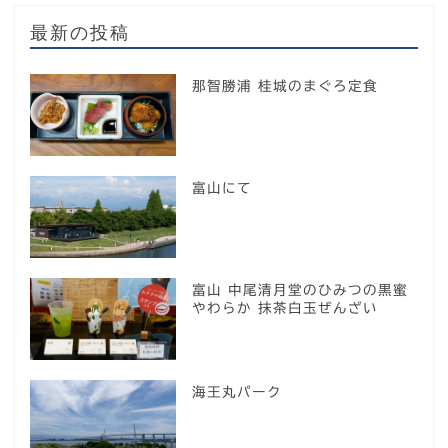
最新の投稿
那智勝浦 桂城のまぐろ定食
富山にて
富山 中尾清月堂のひみつの黒蜜
やわらか 抹茶白玉ぜんざい
海王丸パーク