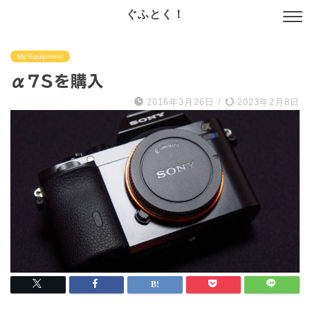
ぐふとく！
My Equipment
α7Sを購入
2016年3月26日
/
2023年2月8日