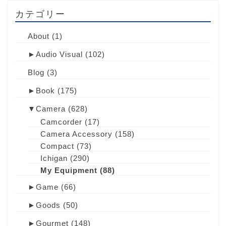
カテゴリー
About
(1)
►
Audio Visual
(102)
Blog
(3)
►
Book
(175)
▼
Camera
(628)
Camcorder
(17)
Camera Accessory
(158)
Compact
(73)
Ichigan
(290)
My Equipment
(88)
►
Game
(66)
►
Goods
(50)
►
Gourmet
(148)