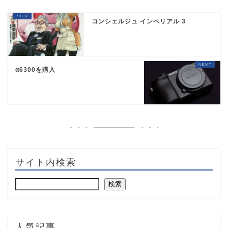
コンシェルジュ インペリアル 3
α6300を購入
サイト内検索
検索
人気記事