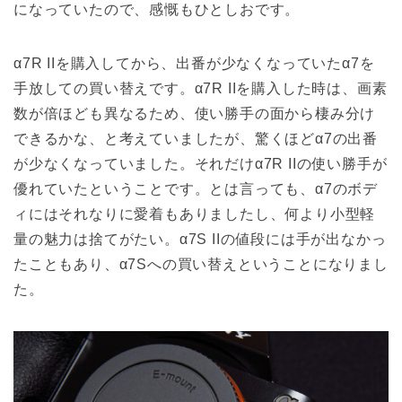
になっていたので、感慨もひとしおです。
α7R IIを購入してから、出番が少なくなっていたα7を
手放しての買い替えです。α7R IIを購入した時は、画素
数が倍ほども異なるため、使い勝手の面から棲み分け
できるかな、と考えていましたが、驚くほどα7の出番
が少なくなっていました。それだけα7R IIの使い勝手が
優れていたということです。とは言っても、α7のボデ
ィにはそれなりに愛着もありましたし、何より小型軽
量の魅力は捨てがたい。α7S IIの値段には手が出なかっ
たこともあり、α7Sへの買い替えということになりまし
た。