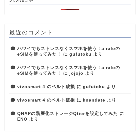
最近のコメント
ハワイでもストレスなくスマホを使う！airaloの
eSIMを使ってみた！
に
gufutoku
より
ハワイでもストレスなくスマホを使う！airaloの
eSIMを使ってみた！
に
jojojo
より
vivosmart 4 のベルト破損
に
gufutoku
より
vivosmart 4 のベルト破損
に
knandate
より
QNAPの階層化ストレージQtierを設定してみた
に
ENO
より