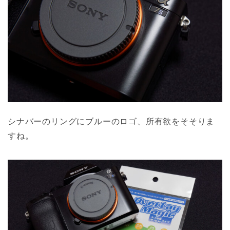
シナバーのリングにブルーのロゴ、所有欲をそそりま
すね。