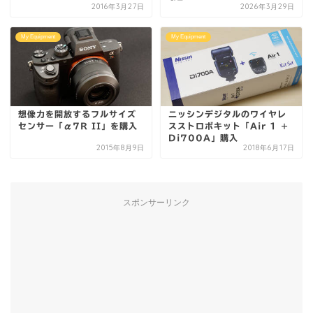
2016年3月27日
2026年3月29日
My Equipment
My Equipment
想像力を開放するフルサイズ
ニッシンデジタルのワイヤレ
センサー「α7R II」を購入
スストロボキット「Air 1 +
Di700A」購入
2015年8月9日
2018年6月17日
スポンサーリンク