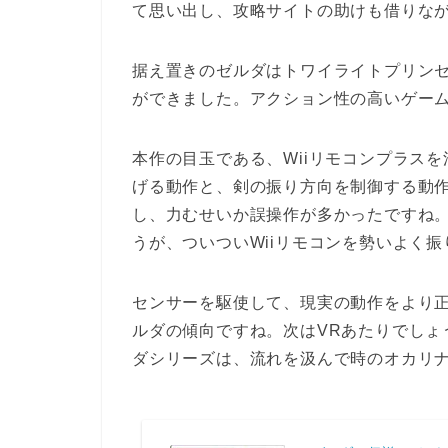
て思い出し、攻略サイトの助けも借りな
据え置きのゼルダはトワイライトプリン
ができました。アクション性の高いゲー
本作の目玉である、Wiiリモコンプラス
げる動作と、剣の振り方向を制御する動
し、力むせいか誤操作が多かったですね
うが、ついついWiiリモコンを勢いよく
センサーを駆使して、現実の動作をより
ルダの傾向ですね。次はVRあたりでしょ
ダシリーズは、流れを汲んで時のオカリ