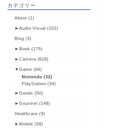
カテゴリー
About
(1)
►
Audio Visual
(102)
Blog
(3)
►
Book
(175)
►
Camera
(628)
▼
Game
(66)
Nintendo
(32)
PlayStation
(34)
►
Goods
(50)
►
Gourmet
(148)
Healthcare
(9)
►
Mobile
(58)