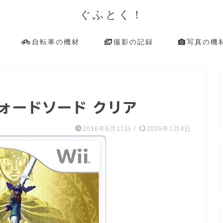
ぐふとく！
自転車の機材
撮影の記録
写真の機
ォードソード クリア
2016年6月11日
/
2026年1月4日