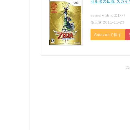
ゼルダの伝説 スカイ
カエレバ
posted with
任天堂 2011-11-23
Amazonで探す
ス