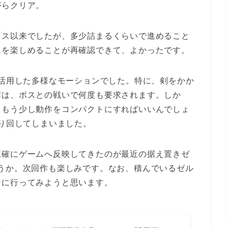
がらクリア。
セス以来でしたが、多少詰まるくらいで進めること
ムを楽しめることが再確認できて、よかったです。
を活用した多様なモーションでした。特に、剣をかか
作は、ボスとの戦いで何度も要求されます。しか
。もう少し動作をコンパクトにすればいいんでしょ
振り回してしまいました。
正確にゲームへ反映してきたのが最近の据え置きゼ
うか。次回作も楽しみです。なお、積んでいるゼル
ナに行ってみようと思います。