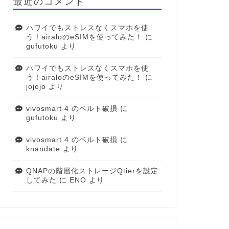
最近のコメント
ハワイでもストレスなくスマホを使
う！airaloのeSIMを使ってみた！
に
gufutoku
より
ハワイでもストレスなくスマホを使
う！airaloのeSIMを使ってみた！
に
jojojo
より
vivosmart 4 のベルト破損
に
gufutoku
より
vivosmart 4 のベルト破損
に
knandate
より
QNAPの階層化ストレージQtierを設定
してみた
に
ENO
より