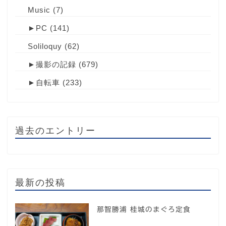
Music
(7)
►
PC
(141)
Soliloquy
(62)
►
撮影の記録
(679)
►
自転車
(233)
過去のエントリー
最新の投稿
那智勝浦 桂城のまぐろ定食