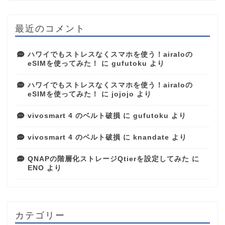
最近のコメント
ハワイでもストレスなくスマホを使う！airaloの
eSIMを使ってみた！
に
gufutoku
より
ハワイでもストレスなくスマホを使う！airaloの
eSIMを使ってみた！
に
jojojo
より
vivosmart 4 のベルト破損
に
gufutoku
より
vivosmart 4 のベルト破損
に
knandate
より
QNAPの階層化ストレージQtierを設定してみた
に
ENO
より
カテゴリー