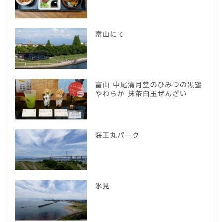
富山にて
富山 中尾清月堂のひみつの黒蜜
やわらか 抹茶白玉ぜんざい
海王丸パーク
氷見