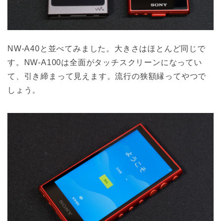
NW-A40と並べてみました。大きさはほとんど同じで
す。NW-A100は全面がタッチスクリーンになってい
て、引き締まって見えます。流行の狭額縁ってやつで
しょう。