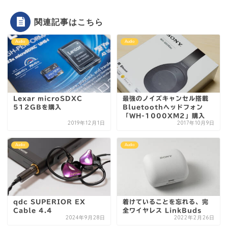
関連記事はこちら
Audio
Audio
Lexar microSDXC
最強のノイズキャンセル搭載
512GBを購入
Bluetoothヘッドフォン
「WH-1000XM2」購入
2019年12月1日
2017年10月9日
Audio
Audio
qdc SUPERIOR EX
着けていることを忘れる、完
Cable 4.4
全ワイヤレス LinkBuds
2024年9月28日
2022年2月26日