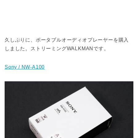
久しぶりに、ポータブルオーディオプレーヤーを購入
しました。ストリーミングWALKMANです。
Sony / NW-A100