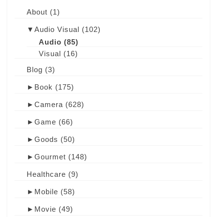
About
(1)
▼
Audio Visual
(102)
Audio
(85)
Visual
(16)
Blog
(3)
►
Book
(175)
►
Camera
(628)
►
Game
(66)
►
Goods
(50)
►
Gourmet
(148)
Healthcare
(9)
►
Mobile
(58)
►
Movie
(49)