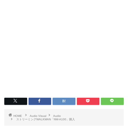
HOME
Audio Visual
Audio
ストリーミングWALKMAN「NW-A100」購入