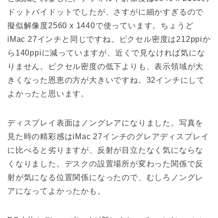
ドットバイドットでしたが、さすがに細かすぎるので
擬似解像度2560 x 1440で使っています。ちょうど
iMac 27インチと同じですね。ピクセル密度は212ppiか
ら140ppiに減っていますが、近くで見なければ気にな
りません。ピクセル密度の低下よりも、表示領域が大
きくなった恩恵の方が大きいですね。32インチにして
よかったと思います。
ディスプレイ表面はノングレアになりました。写真を
見た時の精彩感はiMac 27インチのグレアディスプレイ
に比べると劣りますが、反射が目立たなく気にならな
くなりました。デスクの設置場所が変わった関係で反
射が気になる位置関係になったので、むしろノングレ
アになってよかったかも。