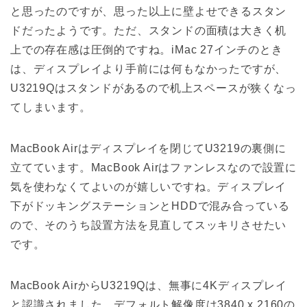
と思ったのですが、思った以上に壁よせできるスタン
ドだったようです。ただ、スタンドの面積は大きく机
上での存在感は圧倒的ですね。iMac 27インチのとき
は、ディスプレイより手前には何もなかったですが、
U3219Qはスタンドがあるので机上スペースが狭くなっ
てしまいます。
MacBook Airはディスプレイを閉じてU3219の裏側に
立てています。MacBook Airはファンレスなので設置に
気を使わなくてよいのが嬉しいですね。ディスプレイ
下がドッキングステーションとHDDで混み合っている
ので、そのうち設置方法を見直してスッキリさせたい
です。
MacBook AirからU3219Qは、無事に4Kディスプレイ
と認識されました。デフォルト解像度は3840 x 2160の