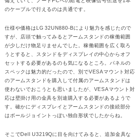
備えていて、ノートPCへの給電と映像信号伝送を1本
のケーブルで行えるのは共通です。
仕様や価格はLG 32UN880-Bにより魅力を感じたので
すが、店頭で触ってみるとアームスタンドの稼働範囲
が少しだけ物足りませんでした。稼働範囲を広く取ろ
うとすると、スタンドをディスプレイの中心からオフ
セットする必要があるのも気になるところ。パネルの
スペックは魅力的だったので、別でVESAマウント対応
のアームスタンドを購入して付属のアームスタンドは
使わないでおこうとも思いましたが、VESAマウント対
応は壁掛け用の金具を別途購入する必要があるようで
す。確かにディスプレイとアームスタンドの接続部分
はボールジョイントっぽい独自形状でしたからね。
そこでDell U3219Qに目を向けてみると、追加金具な