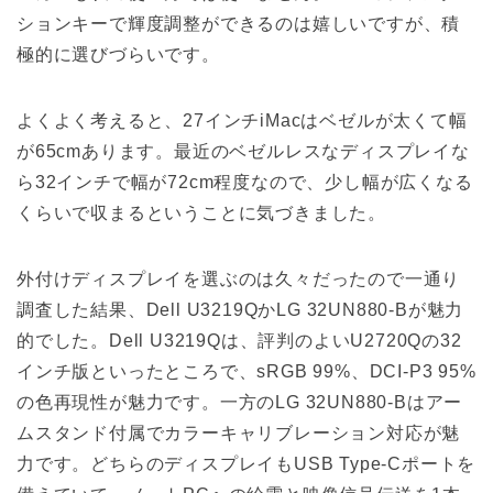
ションキーで輝度調整ができるのは嬉しいですが、積
極的に選びづらいです。
よくよく考えると、27インチiMacはベゼルが太くて幅
が65cmあります。最近のベゼルレスなディスプレイな
ら32インチで幅が72cm程度なので、少し幅が広くなる
くらいで収まるということに気づきました。
外付けディスプレイを選ぶのは久々だったので一通り
調査した結果、Dell U3219QかLG 32UN880-Bが魅力
的でした。Dell U3219Qは、評判のよいU2720Qの32
インチ版といったところで、sRGB 99%、DCI-P3 95%
の色再現性が魅力です。一方のLG 32UN880-Bはアー
ムスタンド付属でカラーキャリブレーション対応が魅
力です。どちらのディスプレイもUSB Type-Cポートを