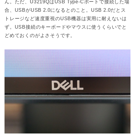
ん。ただ、U3219QはUSB Type-Cポートで接続した場
合、USBがUSB 2.0になるとのこと。USB 2.0だとス
トレージなど速度重視のUSB機器は実用に耐えないは
ず。USB接続のキーボードやマウスに使うくらいでと
どめておくのがよさそうです。