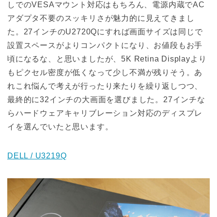
しでのVESAマウント対応はもちろん、電源内蔵でAC
アダプタ不要のスッキリさが魅力的に見えてきまし
た。27インチのU2720Qにすれば画面サイズは同じで
設置スペースがよりコンパクトになり、お値段もお手
頃になるな、と思いましたが、5K Retina Displayより
もピクセル密度が低くなって少し不満が残りそう。あ
れこれ悩んで考えが行ったり来たりを繰り返しつつ、
最終的に32インチの大画面を選びました。27インチな
らハードウェアキャリブレーション対応のディスプレ
イを選んでいたと思います。
DELL / U3219Q