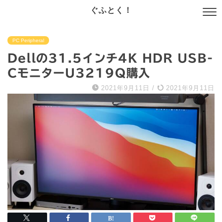
ぐふとく！
PC Peripheral
Dellの31.5インチ4K HDR USB-
CモニターU3219Q購入
2021年9月11日
/
2021年9月11日