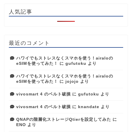
人気記事
最近のコメント
ハワイでもストレスなくスマホを使う！airaloの
eSIMを使ってみた！
に
gufutoku
より
ハワイでもストレスなくスマホを使う！airaloの
eSIMを使ってみた！
に
jojojo
より
vivosmart 4 のベルト破損
に
gufutoku
より
vivosmart 4 のベルト破損
に
knandate
より
QNAPの階層化ストレージQtierを設定してみた
に
ENO
より