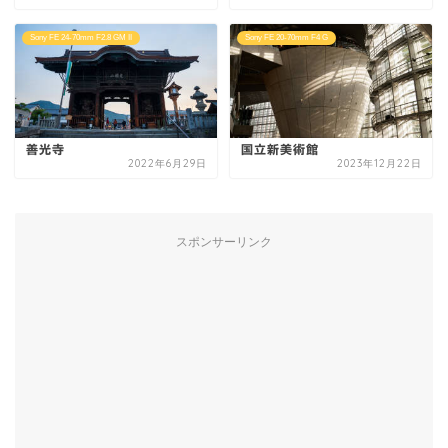
Sony FE 24-70mm F2.8 GM II
Sony FE 20-70mm F4 G
善光寺
国立新美術館
2022年6月29日
2023年12月22日
スポンサーリンク