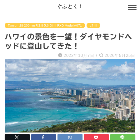
ぐふとく！
Tamron 28-200mm F/2.8-5.6 Di III RXD Model A071
α7 III
ハワイの景色を一望！ダイヤモンドヘ
ッドに登山してきた！
2022年10月7日
/
2026年5月25日