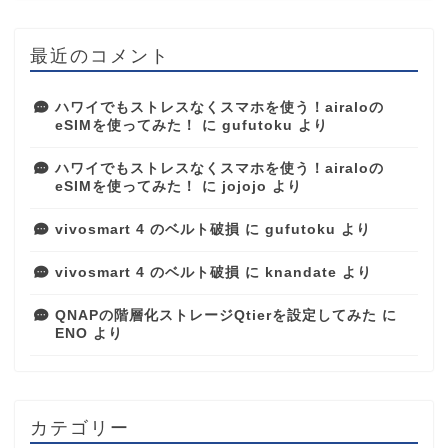
最近のコメント
ハワイでもストレスなくスマホを使う！airaloの
eSIMを使ってみた！
に
gufutoku
より
ハワイでもストレスなくスマホを使う！airaloの
eSIMを使ってみた！
に
jojojo
より
vivosmart 4 のベルト破損
に
gufutoku
より
vivosmart 4 のベルト破損
に
knandate
より
QNAPの階層化ストレージQtierを設定してみた
に
ENO
より
カテゴリー