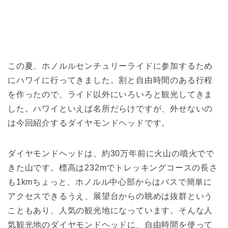
この夏、ホノルルセンチュリーライドに参加するため
にハワイに行ってきました。割と自由時間のある行程
を作ったので、ライド以外にいろいろと観光してきま
した。ハワイといえば名所だらけですが、外せないの
は今回紹介するダイヤモンドヘッドです。
ダイヤモンドヘッドは、約30万年前に火山の噴火でで
きた山です。標高は232mでトレッキングコースの長さ
も1kmちょっと、ホノルル中心部からはバスで簡単に
アクセスできるうえ、展望台からの眺めは抜群という
こともあり、人気の観光地になっています。そんな人
気観光地のダイヤモンドヘッドに、自由時間を使って