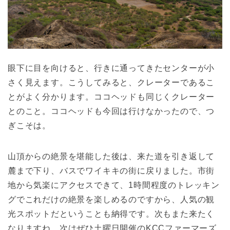
眼下に目を向けると、行きに通ってきたセンターが小
さく見えます。こうしてみると、クレーターであるこ
とがよく分かります。ココヘッドも同じくクレーター
とのこと。ココヘッドも今回は行けなかったので、つ
ぎこそは。
山頂からの絶景を堪能した後は、来た道を引き返して
麓まで下り、バスでワイキキの街に戻りました。市街
地から気楽にアクセスできて、1時間程度のトレッキン
グでこれだけの絶景を楽しめるのですから、人気の観
光スポットだということも納得です。次もまた来たく
なりますね。次はぜひ土曜日開催のKCCファーマーズ