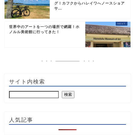
グ！カフクからハレイワへノースショア
サ...
世界中のアートを一つの場所で網羅！ホ
ノルル美術館に行ってきた！
サイト内検索
検索
人気記事