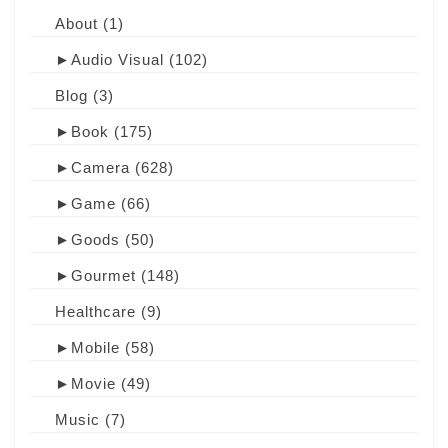
About
(1)
►
Audio Visual
(102)
Blog
(3)
►
Book
(175)
►
Camera
(628)
►
Game
(66)
►
Goods
(50)
►
Gourmet
(148)
Healthcare
(9)
►
Mobile
(58)
►
Movie
(49)
Music
(7)