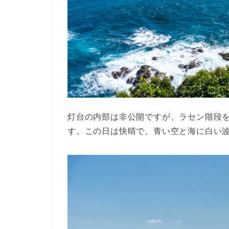
灯台の内部は非公開ですが、ラセン階段
す。この日は快晴で、青い空と海に白い