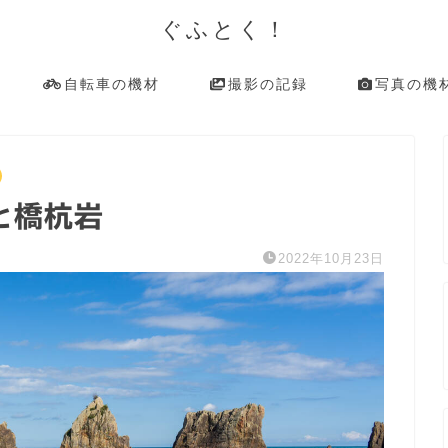
ぐふとく！
自転車の機材
撮影の記録
写真の機
と橋杭岩
2022年10月23日