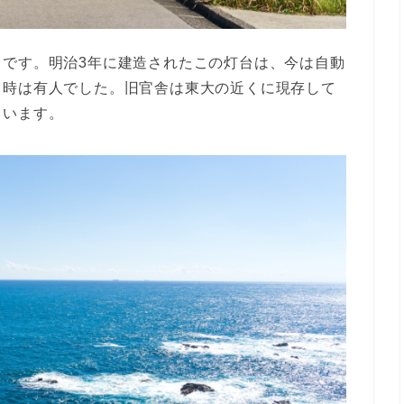
台です。明治3年に建造されたこの灯台は、今は自動
当時は有人でした。旧官舎は東大の近くに現存して
ています。