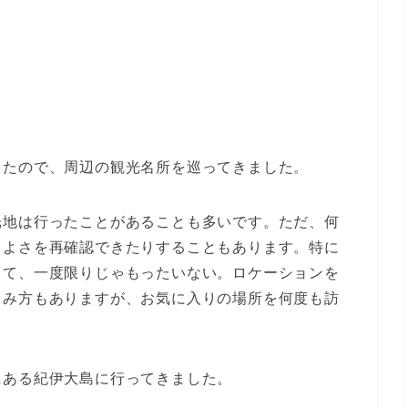
したので、周辺の観光名所を巡ってきました。
光地は行ったことがあることも多いです。ただ、何
、よさを再確認できたりすることもあります。特に
って、一度限りじゃもったいない。ロケーションを
しみ方もありますが、お気に入りの場所を何度も訪
にある紀伊大島に行ってきました。