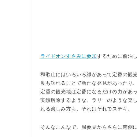
ライドオンすさみに参加
するために前泊
和歌山にはいろいろ縁があって定番の観
度も訪れることで新たな発見があったり
定番の観光地は定番になるだけの力があ
実績解除するような、ラリーのような楽
れる楽しみ方も、それはそれでステキ。
そんなこんなで、周参見からさらに南側