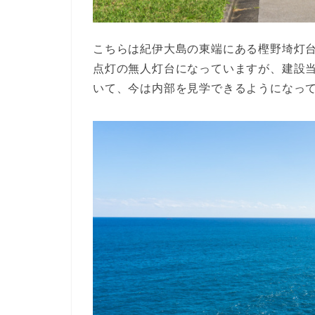
こちらは紀伊大島の東端にある樫野埼灯
点灯の無人灯台になっていますが、建設
いて、今は内部を見学できるようになっ