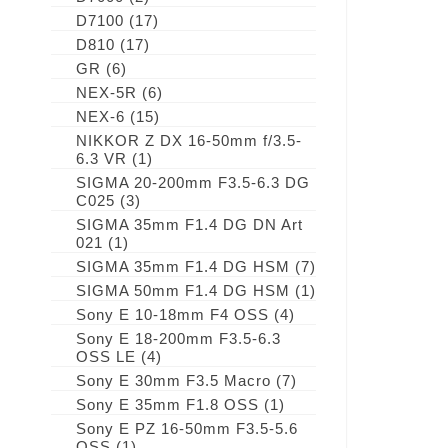
D7100
(17)
D810
(17)
GR
(6)
NEX-5R
(6)
NEX-6
(15)
NIKKOR Z DX 16-50mm f/3.5-
6.3 VR
(1)
SIGMA 20-200mm F3.5-6.3 DG
C025
(3)
SIGMA 35mm F1.4 DG DN Art
021
(1)
SIGMA 35mm F1.4 DG HSM
(7)
SIGMA 50mm F1.4 DG HSM
(1)
Sony E 10-18mm F4 OSS
(4)
Sony E 18-200mm F3.5-6.3
OSS LE
(4)
Sony E 30mm F3.5 Macro
(7)
Sony E 35mm F1.8 OSS
(1)
Sony E PZ 16-50mm F3.5-5.6
OSS
(1)