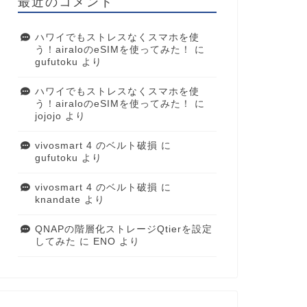
最近のコメント
ハワイでもストレスなくスマホを使
う！airaloのeSIMを使ってみた！
に
gufutoku
より
ハワイでもストレスなくスマホを使
う！airaloのeSIMを使ってみた！
に
jojojo
より
vivosmart 4 のベルト破損
に
gufutoku
より
vivosmart 4 のベルト破損
に
knandate
より
QNAPの階層化ストレージQtierを設定
してみた
に
ENO
より