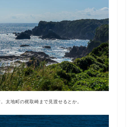
す。太地町の梶取崎まで見渡せるとか。