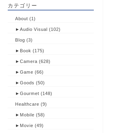
カテゴリー
About
(1)
►
Audio Visual
(102)
Blog
(3)
►
Book
(175)
►
Camera
(628)
►
Game
(66)
►
Goods
(50)
►
Gourmet
(148)
Healthcare
(9)
►
Mobile
(58)
►
Movie
(49)