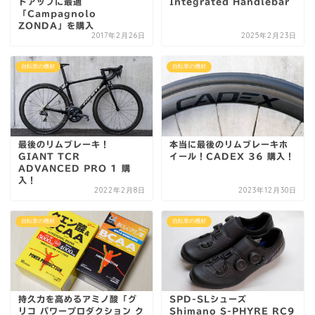
ドアップに最適
Integrated Handlebar
「Campagnolo
ZONDA」を購入
2017年2月26日
2025年2月23日
自転車の機材
自転車の機材
最後のリムブレーキ！
本当に最後のリムブレーキホ
GIANT TCR
イール！CADEX 36 購入！
ADVANCED PRO 1 購
入！
2022年2月8日
2023年12月30日
自転車の機材
自転車の機材
持久力を高めるアミノ酸「グ
SPD-SLシューズ
リコ パワープロダクション ク
Shimano S-PHYRE RC9