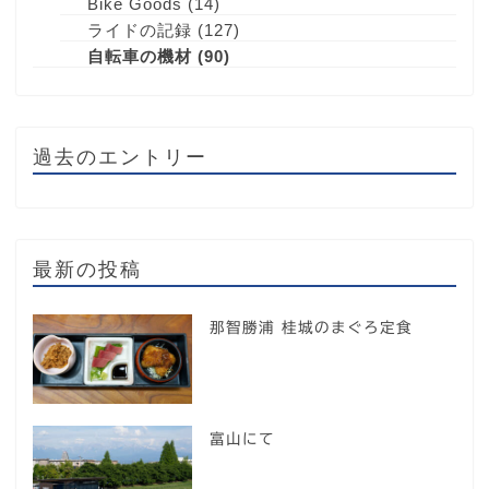
Bike Goods
(14)
ライドの記録
(127)
自転車の機材
(90)
過去のエントリー
最新の投稿
那智勝浦 桂城のまぐろ定食
富山にて