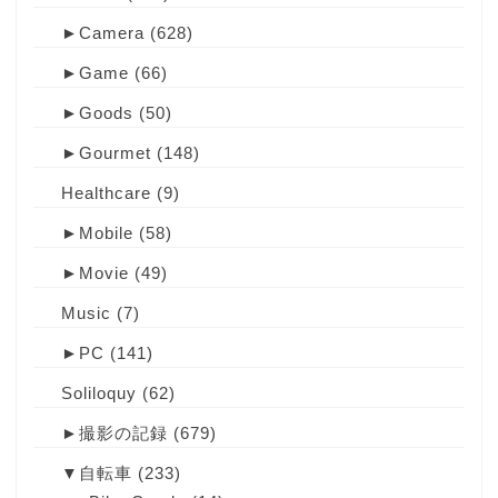
►
Camera
(628)
►
Game
(66)
►
Goods
(50)
►
Gourmet
(148)
Healthcare
(9)
►
Mobile
(58)
►
Movie
(49)
Music
(7)
►
PC
(141)
Soliloquy
(62)
►
撮影の記録
(679)
▼
自転車
(233)