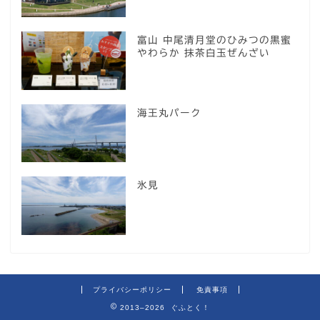
富山 中尾清月堂のひみつの黒蜜
やわらか 抹茶白玉ぜんざい
海王丸パーク
氷見
プライバシーポリシー
免責事項
2013–2026 ぐふとく！