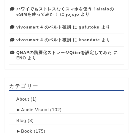
ハワイでもストレスなくスマホを使う！airaloの
eSIMを使ってみた！
に
jojojo
より
vivosmart 4 のベルト破損
に
gufutoku
より
vivosmart 4 のベルト破損
に
knandate
より
QNAPの階層化ストレージQtierを設定してみた
に
ENO
より
カテゴリー
About
(1)
►
Audio Visual
(102)
Blog
(3)
►
Book
(175)