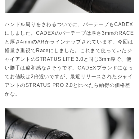
ハンドル周りをさわるついでに、バーテープもCADEX
にしました。CADEXのバーテープは厚さ3mmのRACE
と厚さ4mmのARがラインナップされています。今回は
軽量さ重視でRaceにしました。これまで使っていたジ
ャイアントのSTRATUS LITE 3.0と同じ3mm厚で、使
い勝手は違和感なさそうです。CADEXブランドになっ
てお値段は2倍近いですが、最近リリースされたジャイ
アントのSTRATUS PRO 2.0と比べたら納得の価格差
かな。