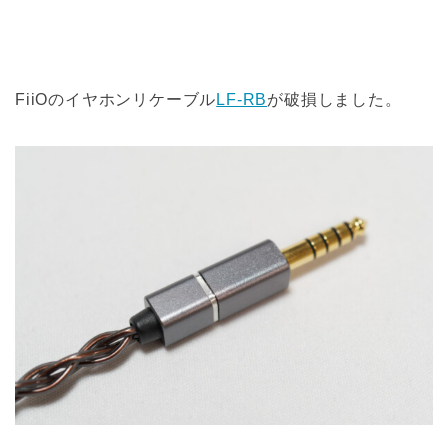
FiiOのイヤホンリケーブル
LF-RB
が破損しました。