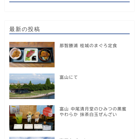
最新の投稿
那智勝浦 桂城のまぐろ定食
富山にて
富山 中尾清月堂のひみつの黒蜜
やわらか 抹茶白玉ぜんざい