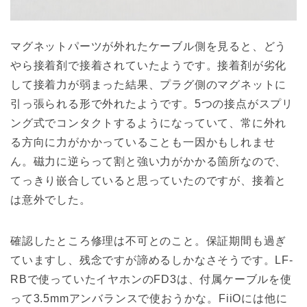
マグネットパーツが外れたケーブル側を見ると、どう
やら接着剤で接着されていたようです。接着剤が劣化
して接着力が弱まった結果、プラグ側のマグネットに
引っ張られる形で外れたようです。5つの接点がスプリ
ング式でコンタクトするようになっていて、常に外れ
る方向に力がかかっていることも一因かもしれませ
ん。磁力に逆らって割と強い力がかかる箇所なので、
てっきり嵌合していると思っていたのですが、接着と
は意外でした。
確認したところ修理は不可とのこと。保証期間も過ぎ
ていますし、残念ですが諦めるしかなさそうです。LF-
RBで使っていたイヤホンのFD3は、付属ケーブルを使
って3.5mmアンバランスで使おうかな。FiiOには他に