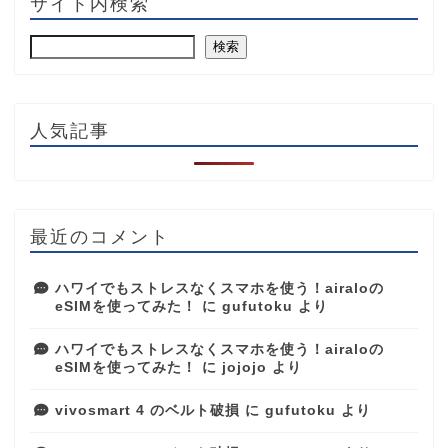
サイト内検索
検索
人気記事
最近のコメント
ハワイでもストレスなくスマホを使う！airaloの
eSIMを使ってみた！
に
gufutoku
より
ハワイでもストレスなくスマホを使う！airaloの
eSIMを使ってみた！
に
jojojo
より
vivosmart 4 のベルト破損
に
gufutoku
より