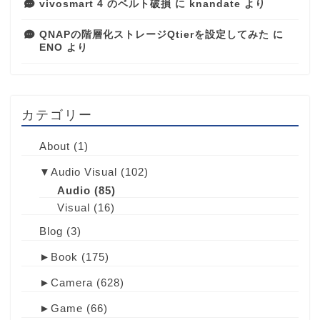
vivosmart 4 のベルト破損
に
knandate
より
QNAPの階層化ストレージQtierを設定してみた
に
ENO
より
カテゴリー
About
(1)
▼
Audio Visual
(102)
Audio
(85)
Visual
(16)
Blog
(3)
►
Book
(175)
►
Camera
(628)
►
Game
(66)