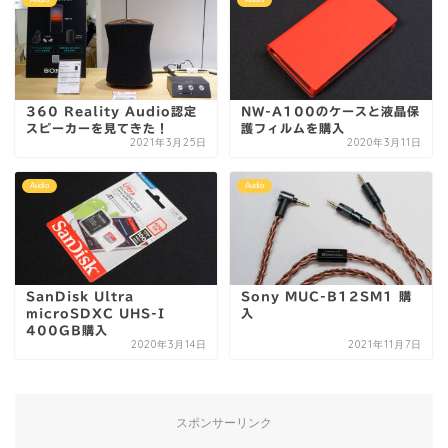
360 Reality Audio認定
NW-A100のケースと液晶保
スピーカーを見てきた！
護フィルムを購入
2021年3月25日
2020年3月11日
Audio
Audio
SanDisk Ultra
Sony MUC-B12SM1 購
microSDXC UHS-I
入
400GB購入
2020年3月14日
2021年11月7日
スポンサーリンク