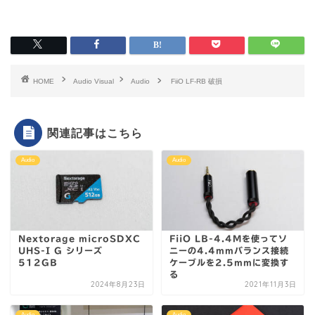
HOME
Audio Visual
Audio
FiiO LF-RB 破損
関連記事はこちら
Audio
Audio
Nextorage microSDXC
FiiO LB-4.4Mを使ってソ
UHS-I G シリーズ
ニーの4.4mmバランス接続
512GB
ケーブルを2.5mmに変換す
る
2024年8月23日
2021年11月3日
Audio
Audio