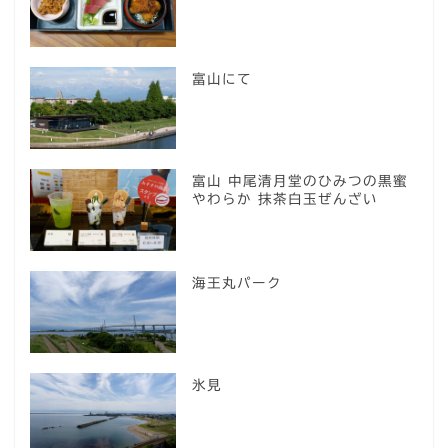
富山にて
富山 中尾清月堂のひみつの黒蜜
やわらか 抹茶白玉ぜんざい
海王丸パーク
氷見