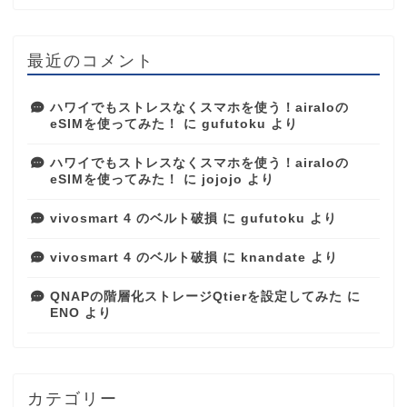
最近のコメント
ハワイでもストレスなくスマホを使う！airaloの
eSIMを使ってみた！
に
gufutoku
より
ハワイでもストレスなくスマホを使う！airaloの
eSIMを使ってみた！
に
jojojo
より
vivosmart 4 のベルト破損
に
gufutoku
より
vivosmart 4 のベルト破損
に
knandate
より
QNAPの階層化ストレージQtierを設定してみた
に
ENO
より
カテゴリー