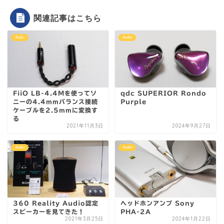
関連記事はこちら
Audio
Audio
FiiO LB-4.4Mを使ってソ
qdc SUPERIOR Rondo
ニーの4.4mmバランス接続
Purple
ケーブルを2.5mmに変換す
る
2021年11月3日
2024年9月27日
Audio
Audio
360 Reality Audio認定
ヘッドホンアンプ Sony
スピーカーを見てきた！
PHA-2A
2021年3月25日
2024年1月22日