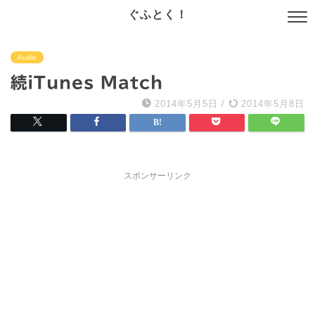
ぐふとく！
Audio
続iTunes Match
2014年5月5日
/
2014年5月8日
スポンサーリンク