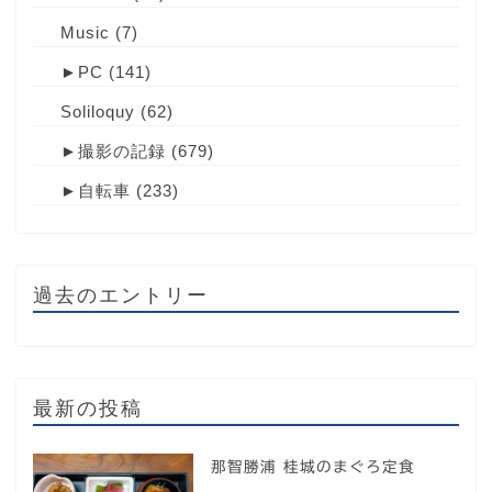
Music
(7)
►
PC
(141)
Soliloquy
(62)
►
撮影の記録
(679)
►
自転車
(233)
過去のエントリー
最新の投稿
那智勝浦 桂城のまぐろ定食