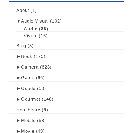
About
(1)
▼
Audio Visual
(102)
Audio
(85)
Visual
(16)
Blog
(3)
►
Book
(175)
►
Camera
(628)
►
Game
(66)
►
Goods
(50)
►
Gourmet
(148)
Healthcare
(9)
►
Mobile
(58)
►
Movie
(49)