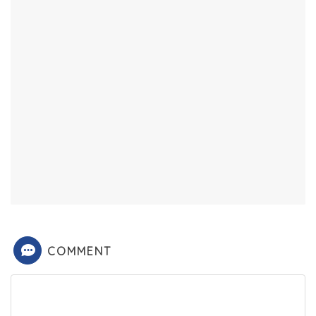
COMMENT