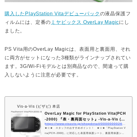
購入したPlayStation Vitaデビューパック
の液晶保護フ
ィルムには、定番の
ミヤビックス OverLay Magic
にし
ました。
PS Vita用のOverLay Magicは、表面用と裏面用、それ
に両方がセットになった3種類がラインナップされてい
ます。3G/Wi-Fiモデルとは別商品なので、間違って購
入しないように注意が必要です。
Vis-a-Vis (ビザビ) 本店
OverLay Magic for PlayStation Vita(PCH
-2000) 『表・裏両面セット』-Vis-a-Vis (…
https://www.visavis.jp/shopdetail/000000002665/PSVITA2/page1/order/
★☆★ スタッフのおすすめポイント！ ★☆★「PlayStation V
ita(PCH-2000)」に対応した表面用保護シート、裏面用保護シー