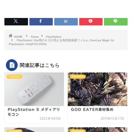
HOME
Game
PlayStation
PlayStation Vita用のキズが消える高性能保護フィルム OverLay Magic for
PlayStation Vita(PCH-2000)
関連記事はこちら
PlayStation
PlayStation
PlayStation 5 メディアリ
GOD EATER素材集め
モコン
2022年3月3日
2015年12月17日
PlayStation
PlayStation