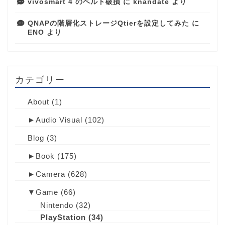
vivosmart 4 のベルト破損
に
knandate
より
QNAPの階層化ストレージQtierを設定してみた
に
ENO
より
カテゴリー
About
(1)
►
Audio Visual
(102)
Blog
(3)
►
Book
(175)
►
Camera
(628)
▼
Game
(66)
Nintendo
(32)
PlayStation
(34)