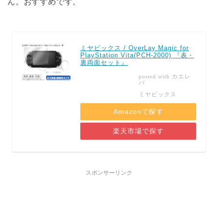
ん。おすすめです。
ミヤビックス / OverLay Magic for
PlayStation Vita(PCH-2000) 『表・
裏両面セット』
カエレ
posted with
バ
ミヤビックス
Amazonで探す
楽天市場で探す
スポンサーリンク