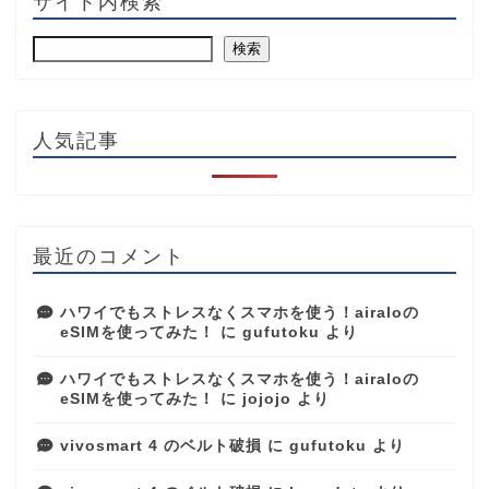
サイト内検索
検索
人気記事
最近のコメント
ハワイでもストレスなくスマホを使う！airaloの
eSIMを使ってみた！
に
gufutoku
より
ハワイでもストレスなくスマホを使う！airaloの
eSIMを使ってみた！
に
jojojo
より
vivosmart 4 のベルト破損
に
gufutoku
より