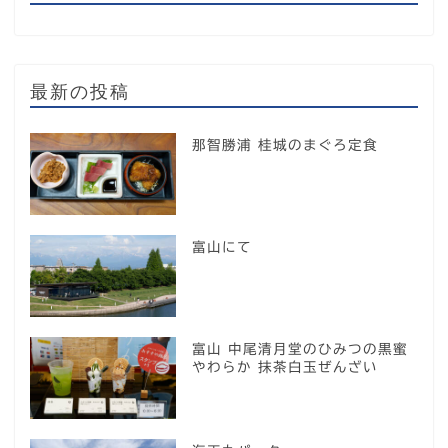
最新の投稿
那智勝浦 桂城のまぐろ定食
富山にて
富山 中尾清月堂のひみつの黒蜜
やわらか 抹茶白玉ぜんざい