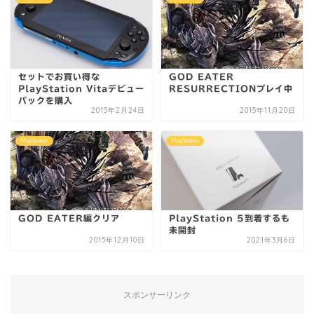
セットでお買い得な
GOD EATER
PlayStation Vitaデビュー
RESURRECTIONプレイ中
パックを購入
2015年2月24日
2015年11月20日
PlayStation
PlayStation
GOD EATER編クリア
PlayStation 5到着するも
未開封
2015年12月10日
2021年3月6日
スポンサーリンク