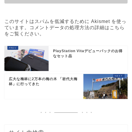
このサイトはスパムを低減するために Akismet を使っ
ています。
コメントデータの処理方法の詳細はこちら
をご覧ください
。
PlayStation Vitaデビューパックのお得
なセット品
広大な梅林に2万本の梅の木 「岩代大梅
林」に行ってきた