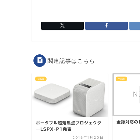
関連記事はこちら
Visual
Visual
全録対応の
ポータブル超短焦点プロジェクタ
ーLSPX-P1発表
2016年1月20日