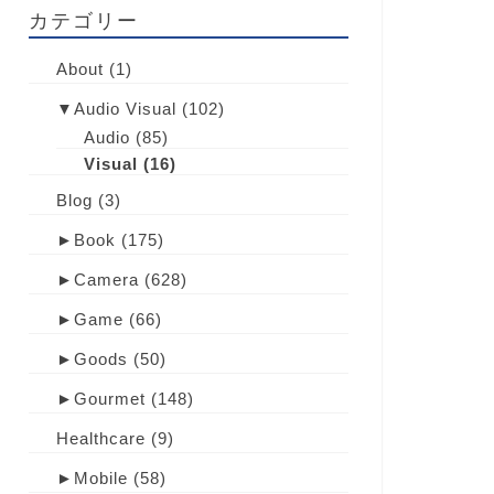
カテゴリー
About
(1)
▼
Audio Visual
(102)
Audio
(85)
Visual
(16)
Blog
(3)
►
Book
(175)
►
Camera
(628)
►
Game
(66)
►
Goods
(50)
►
Gourmet
(148)
Healthcare
(9)
►
Mobile
(58)