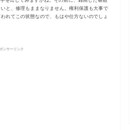
ーに手を出してみますかね。その前に、録画した番組
ないと、修理もままなりません。権利保護も大事で
言われてこの状態なので、もはや仕方ないのでしょ
ポンサーリンク