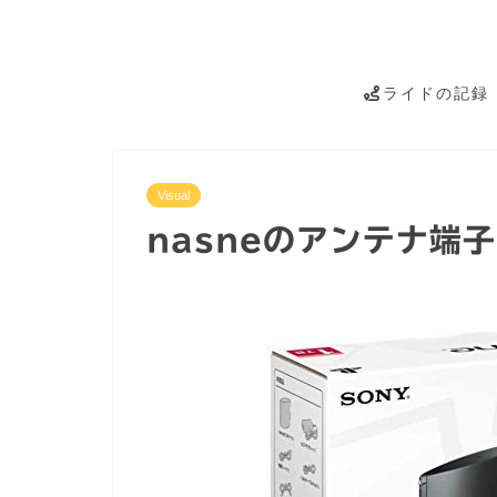
ライドの記録
Visual
nasneのアンテナ端