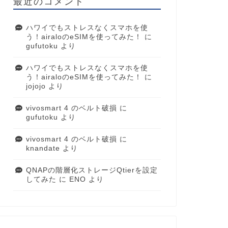
最近のコメント
ハワイでもストレスなくスマホを使
う！airaloのeSIMを使ってみた！
に
gufutoku
より
ハワイでもストレスなくスマホを使
う！airaloのeSIMを使ってみた！
に
jojojo
より
vivosmart 4 のベルト破損
に
gufutoku
より
vivosmart 4 のベルト破損
に
knandate
より
QNAPの階層化ストレージQtierを設定
してみた
に
ENO
より