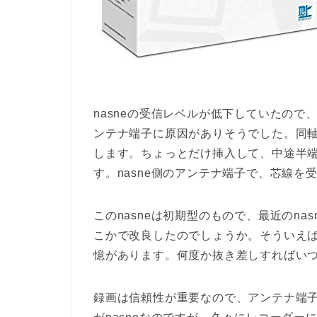
nasneの受信レベルが低下していたの
ンテナ端子に原因がありそうでした。同
します。ちょっとだけ挿入して、中途半
す。nasne側のアンテナ端子で、芯線を
このnasneは初期型のもので、最近のn
こかで改良したのでしょうか。そういえ
憶があります。何度か抜き差しすればい
録画は信頼性が重要なので、アンテナ端