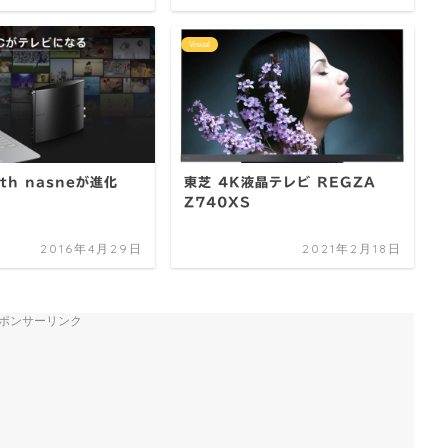
Visual
ith nasneが進化
東芝 4K液晶テレビ REGZA
Z740XS
2016年4月29日
2021年2月18日
ポンサーリンク