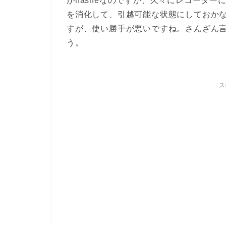
がnasneなのですが、久々にレコーダ
を消化して、引越可能な状態にしておか
すが、使い勝手が悪いですね。さんざん
う。
ス