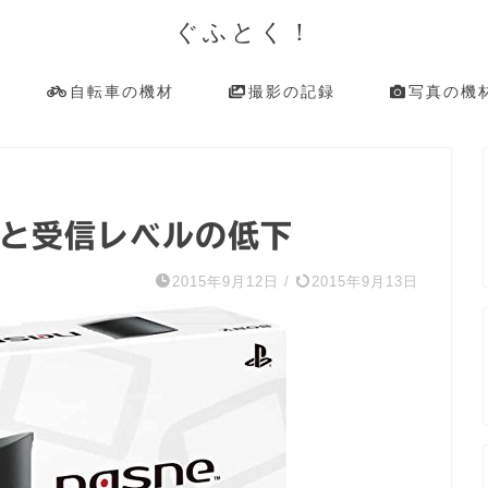
ぐふとく！
自転車の機材
撮影の記録
写真の機
子と受信レベルの低下
2015年9月12日
/
2015年9月13日