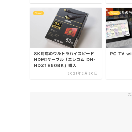
Visual
Visual
8K対応のウルトラハイスピード
PC TV w
HDMIケーブル「エレコム DH-
HD21E50BK」購入
2021年2月20日
ス