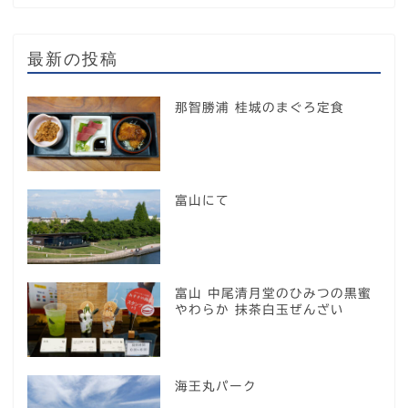
最新の投稿
那智勝浦 桂城のまぐろ定食
富山にて
富山 中尾清月堂のひみつの黒蜜
やわらか 抹茶白玉ぜんざい
海王丸パーク