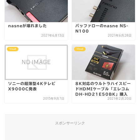
nasneが壊れました
バッファローのnasne NS-
N100
2021年6月13日
2021年6月28日
Visual
Visual
ソニーの超薄型4Kテレビ
8K対応のウルトラハイスピー
X9000C発表
ドHDMIケーブル「エレコム
DH-HD21E50BK」購入
2015年9月7日
2021年2月20日
スポンサーリンク