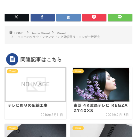
HOME
Audio Visual
Visual
ソニーのクラウドファンディング発学習リモコンが一般販売
関連記事はこちら
Visual
Visual
テレビ周りの配線工事
東芝 4K液晶テレビ REGZA
Z740XS
2016年2月11日
2021年2月18日
Visual
Visual