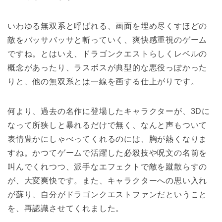
いわゆる無双系と呼ばれる、画面を埋め尽くすほどの
敵をバッサバッサと斬っていく、爽快感重視のゲーム
ですね。とはいえ、ドラゴンクエストらしくレベルの
概念があったり、ラスボスが典型的な悪役っぽかった
りと、他の無双系とは一線を画する仕上がりです。
何より、過去の名作に登場したキャラクターが、3Dに
なって所狭しと暴れるだけで無く、なんと声もついて
表情豊かにしゃべってくれるのには、胸が熱くなりま
すね。かつてゲームで活躍した必殺技や呪文の名前を
叫んでくれつつ、派手なエフェクトで敵を蹴散らすの
が、大変爽快です。また、キャラクターへの思い入れ
が蘇り、自分がドラゴンクエストファンだということ
を、再認識させてくれました。