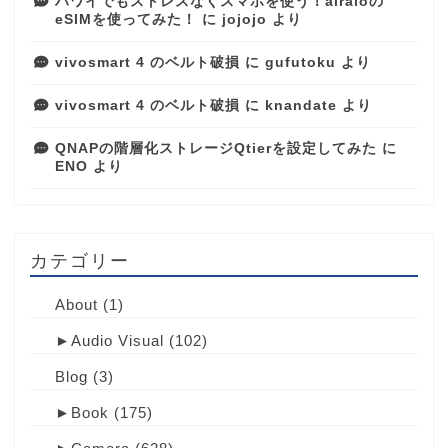
ハワイでもストレスなくスマホを使う！airaloの
eSIMを使ってみた！
に
jojojo
より
vivosmart 4 のベルト破損
に
gufutoku
より
vivosmart 4 のベルト破損
に
knandate
より
QNAPの階層化ストレージQtierを設定してみた
に
ENO
より
カテゴリー
About
(1)
►
Audio Visual
(102)
Blog
(3)
►
Book
(175)