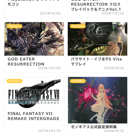
モコン
RESURRECTION クロス
プレイパック＆アニメVol.1
2022年3月3日
2015年11月21日
PlayStation
PlayStation
GOD EATER
パラサイト・イブをPS Vita
RESURRECTION
でプレイ
2015年11月15日
2016年5月5日
PlayStation
PlayStation
FINAL FANTASY VII
REMAKE INTERGRADE
ゼノギアス公式設定資料集
2021年2月27日
2014年4月7日