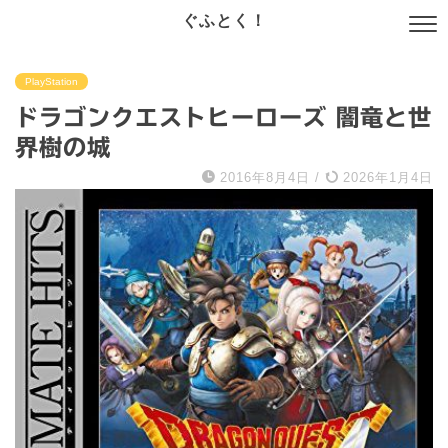
ぐふとく！
PlayStation
ドラゴンクエストヒーローズ 闇竜と世
界樹の城
2016年8月4日
/
2026年1月4日