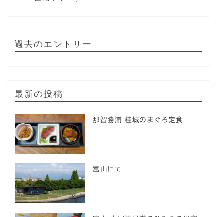
過去のエントリー
最新の投稿
那智勝浦 桂城のまぐろ定食
富山にて