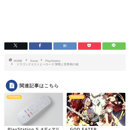
HOME
Game
PlayStation
ドラゴンクエストヒーローズ 闇竜と世界樹の城
関連記事はこちら
PlayStation
PlayStation
PlayStation 5 メディアリ
GOD EATER