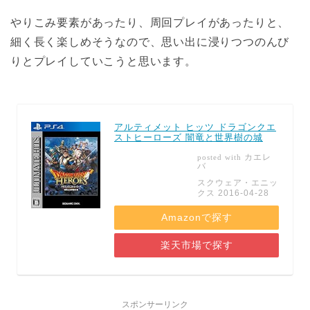
やりこみ要素があったり、周回プレイがあったりと、
細く長く楽しめそうなので、思い出に浸りつつのんび
りとプレイしていこうと思います。
アルティメット ヒッツ ドラゴンクエ
ストヒーローズ 闇竜と世界樹の城
カエレ
posted with
バ
スクウェア・エニッ
クス 2016-04-28
Amazonで探す
楽天市場で探す
スポンサーリンク