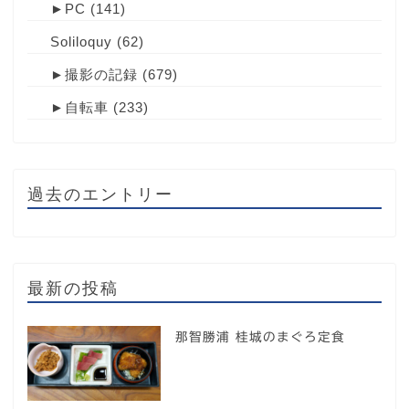
►
PC
(141)
Soliloquy
(62)
►
撮影の記録
(679)
►
自転車
(233)
過去のエントリー
最新の投稿
那智勝浦 桂城のまぐろ定食