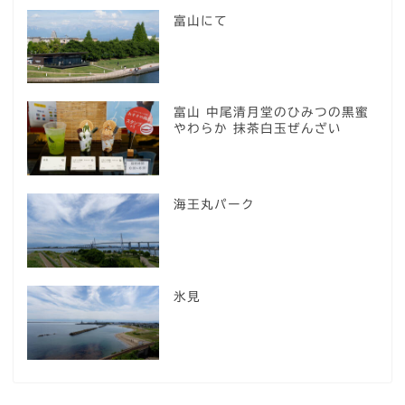
富山にて
富山 中尾清月堂のひみつの黒蜜
やわらか 抹茶白玉ぜんざい
海王丸パーク
氷見