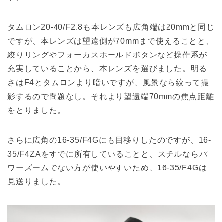
タムロン20-40/F2.8も本レンズも広角端は20mmと同じ
ですが、本レンズは望遠側が70mmまで使えることと、
絞りリングやフォーカスホールドボタンなど操作系が
充実していることから、本レンズを選びました。明る
さはF4とタムロンより暗いですが、風景なら絞って撮
影するので問題なし。それより望遠端70mmの焦点距離
をとりました。
さらに広角の16-35/F4Gにも目移りしたのですが、16-
35/F4ZAをすでに所有していることと、スチルならパ
ワーズームでない方が使いやすいため、16-35/F4Gは
見送りました。