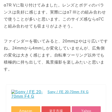
α7R Vに取り付けてみました。レンズとボディのバラ
ンスは良好に感じます。実際にはα7 IIIとの組み合わせ
で使うことが多いと思います。このサイズ感ならα7C
と組み合わせても収まりがよさそう。
ファインダーを覗いてみると、20mmはやはり広いです
ね。24mmから4mmしか変化していませんが、広角側
の変化は大きく感じます。自転車ツーリング以外でも
積極的に持ち出して、風景撮影を楽しみたいと思いま
す。
Sony / FE 20-70mm F4 G
Amazon
楽天市場
Yahoo