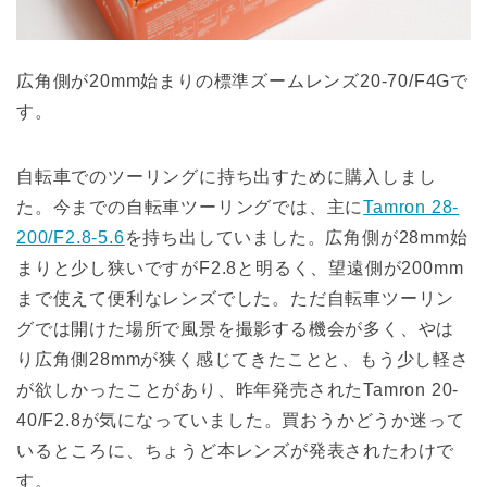
広角側が20mm始まりの標準ズームレンズ20-70/F4Gで
す。
自転車でのツーリングに持ち出すために購入しまし
た。今までの自転車ツーリングでは、主に
Tamron 28-
200/F2.8-5.6
を持ち出していました。広角側が28mm始
まりと少し狭いですがF2.8と明るく、望遠側が200mm
まで使えて便利なレンズでした。ただ自転車ツーリン
グでは開けた場所で風景を撮影する機会が多く、やは
り広角側28mmが狭く感じてきたことと、もう少し軽さ
が欲しかったことがあり、昨年発売されたTamron 20-
40/F2.8が気になっていました。買おうかどうか迷って
いるところに、ちょうど本レンズが発表されたわけで
す。