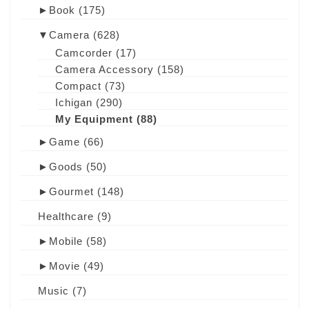
►
Book
(175)
▼
Camera
(628)
Camcorder
(17)
Camera Accessory
(158)
Compact
(73)
Ichigan
(290)
My Equipment
(88)
►
Game
(66)
►
Goods
(50)
►
Gourmet
(148)
Healthcare
(9)
►
Mobile
(58)
►
Movie
(49)
Music
(7)