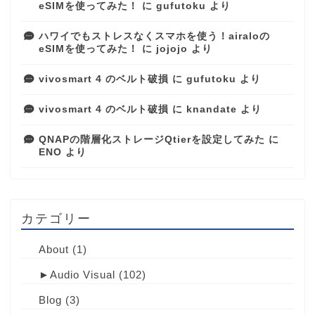
eSIMを使ってみた！
に
gufutoku
より
ハワイでもストレスなくスマホを使う！airaloの
eSIMを使ってみた！
に
jojojo
より
vivosmart 4 のベルト破損
に
gufutoku
より
vivosmart 4 のベルト破損
に
knandate
より
QNAPの階層化ストレージQtierを設定してみた
に
ENO
より
カテゴリー
About
(1)
►
Audio Visual
(102)
Blog
(3)