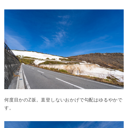
何度目かのZ坂。直登しないおかげで勾配はゆるやかで
す。