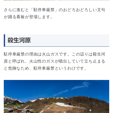
さらに進むと「駐停車厳禁」のおどろおどろしい文句
が踊る看板が登場します。
殺生河原
駐停車厳禁の理由は火山ガスです。この辺りは殺生河
原と呼ばれ、火山性のガスが噴出していて立ち止まる
と危険なため、駐停車厳禁というわけです。