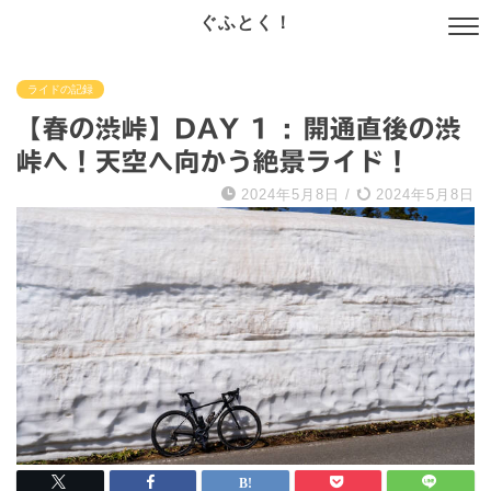
ぐふとく！
ライドの記録
【春の渋峠】DAY 1 : 開通直後の渋
峠へ！天空へ向かう絶景ライド！
2024年5月8日
/
2024年5月8日