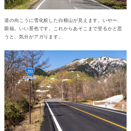
道の向こうに雪化粧した白根山が見えます。いやー、
眼福。いい景色です。これからあそこまで登るかと思
うと、気分がアガります。