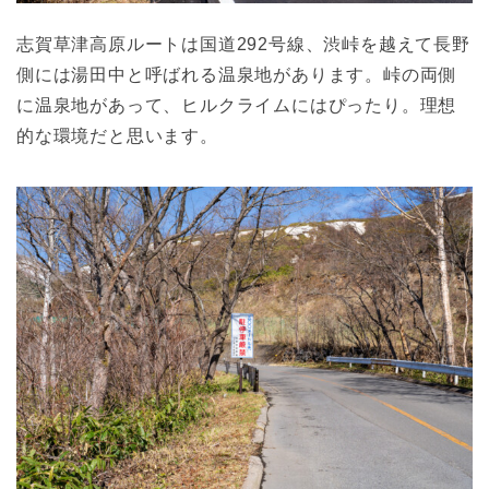
志賀草津高原ルートは国道292号線、渋峠を越えて長野
側には湯田中と呼ばれる温泉地があります。峠の両側
に温泉地があって、ヒルクライムにはぴったり。理想
的な環境だと思います。