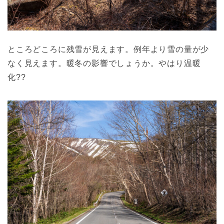
ところどころに残雪が見えます。例年より雪の量が少
なく見えます。暖冬の影響でしょうか。やはり温暖
化??