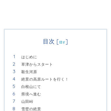
目次
[
]
隠す
はじめに
草津からスタート
殺生河原
絶景の高原ルートを行く！
白根山にて
県境へ進む
山田峠
雪壁の絶景