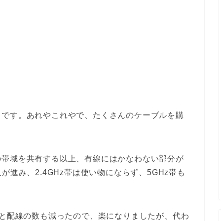
中です。あれやこれやで、たくさんのケーブルを購
の帯域を共有する以上、有線にはかなわない部分が
進み、2.4GHz帯は使い物にならず、5GHz帯も
んと配線の数も減ったので、楽になりましたが、代わ