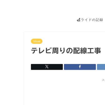
ライドの記録
Visual
テレビ周りの配線工事
ス