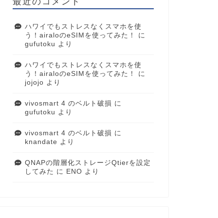
最近のコメント
ハワイでもストレスなくスマホを使
う！airaloのeSIMを使ってみた！
に
gufutoku
より
ハワイでもストレスなくスマホを使
う！airaloのeSIMを使ってみた！
に
jojojo
より
vivosmart 4 のベルト破損
に
gufutoku
より
vivosmart 4 のベルト破損
に
knandate
より
QNAPの階層化ストレージQtierを設定
してみた
に
ENO
より