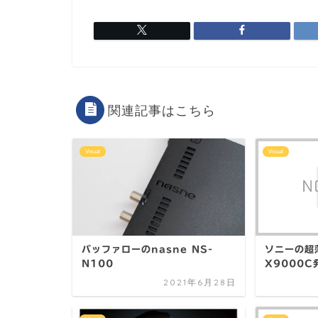
関連記事はこちら
Visual
Visual
バッファローのnasne NS-
ソニーの超
N100
X9000C
2021年6月28日