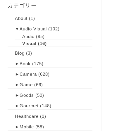
カテゴリー
About
(1)
▼
Audio Visual
(102)
Audio
(85)
Visual
(16)
Blog
(3)
►
Book
(175)
►
Camera
(628)
►
Game
(66)
►
Goods
(50)
►
Gourmet
(148)
Healthcare
(9)
►
Mobile
(58)