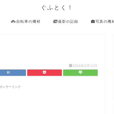
ぐふとく！
自転車の機材
撮影の記録
写真の機
2016年2月11日
ポンサーリンク