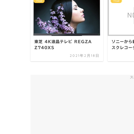
Visual
Visual
東芝 4K液晶テレビ REGZA
ソニーから
Z740XS
スクレコー
2021年2月18日
ス