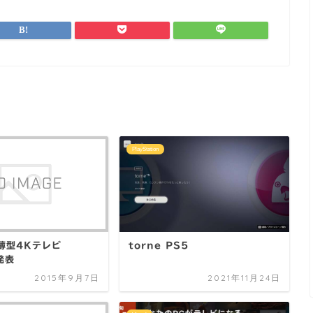
PlayStation
薄型4Kテレビ
torne PS5
発表
2015年9月7日
2021年11月24日