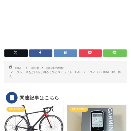
HOME
自転車
自転車の機材
ブレーキをかけると明るく光るリアライト「CAT EYE RAPID X2 KINETIC」購
入
関連記事はこちら
自転車の機材
自転車の機材