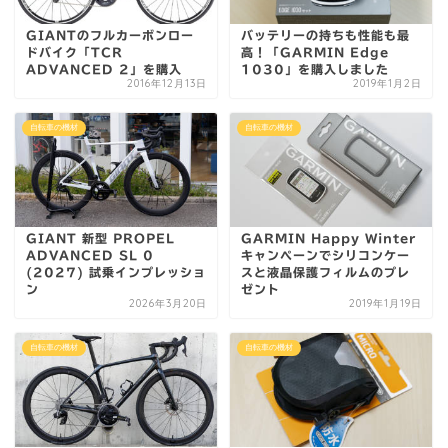
GIANTのフルカーボンロー
バッテリーの持ちも性能も最
ドバイク「TCR
高！「GARMIN Edge
ADVANCED 2」を購入
1030」を購入しました
2016年12月13日
2019年1月2日
自転車の機材
自転車の機材
GIANT 新型 PROPEL
GARMIN Happy Winter
ADVANCED SL 0
キャンペーンでシリコンケー
(2027) 試乗インプレッショ
スと液晶保護フィルムのプレ
ン
ゼント
2026年3月20日
2019年1月19日
自転車の機材
自転車の機材