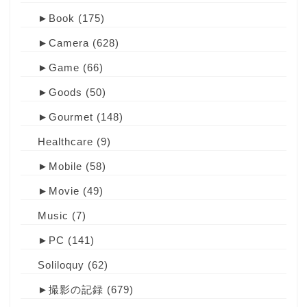
►
Book
(175)
►
Camera
(628)
►
Game
(66)
►
Goods
(50)
►
Gourmet
(148)
Healthcare
(9)
►
Mobile
(58)
►
Movie
(49)
Music
(7)
►
PC
(141)
Soliloquy
(62)
►
撮影の記録
(679)