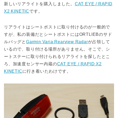
新しいリアライトを購入しました。
CAT EYE / RAPID
X2 KINETIC
です。
リアライトはシートポストに取り付けるのが一般的で
すが、私の装備だとシートポストにはORTLIEBのサド
ルバッグと
Garmin Varia Rearview Radar
が占領して
いるので、取り付ける場所がありません。そこで、シ
ートステーに取り付けられるリアライトを探したとこ
ろ、加速度センサー内蔵の
CAT EYE / RAPID X2
KINETIC
に行き着いたわけです。