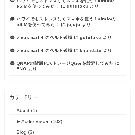
ハワイでもストレスなくスマホを使う！airaloの
eSIMを使ってみた！
に
gufutoku
より
ハワイでもストレスなくスマホを使う！airaloの
eSIMを使ってみた！
に
jojojo
より
vivosmart 4 のベルト破損
に
gufutoku
より
vivosmart 4 のベルト破損
に
knandate
より
QNAPの階層化ストレージQtierを設定してみた
に
ENO
より
カテゴリー
About
(1)
►
Audio Visual
(102)
Blog
(3)