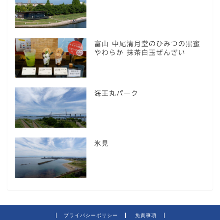
富山 中尾清月堂のひみつの黒蜜
やわらか 抹茶白玉ぜんざい
海王丸パーク
氷見
プライバシーポリシー
免責事項