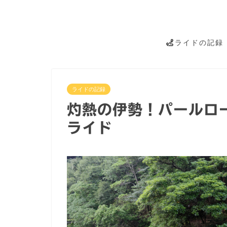
ライドの記録
ライドの記録
灼熱の伊勢！パールロ
ライド