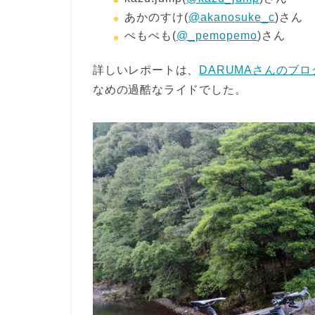
あかのすけ(
@akanosuke_c
)さん
ぺもぺも(
@_pemopemo
)さん
詳しいレポートは、
DARUMAさんのブロ
なめの過酷なライドでした。