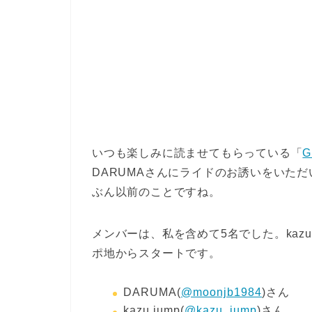
いつも楽しみに読ませてもらっている「
G
DARUMAさんにライドのお誘いをいた
ぶん以前のことですね。
メンバーは、私を含めて5名でした。ka
ポ地からスタートです。
DARUMA(
@moonjb1984
)さん
kazu.jump(
@kazu_jump
)さん