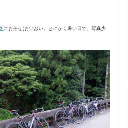
グ
にお任せ(おいおい。とにかく暑い日で、写真少