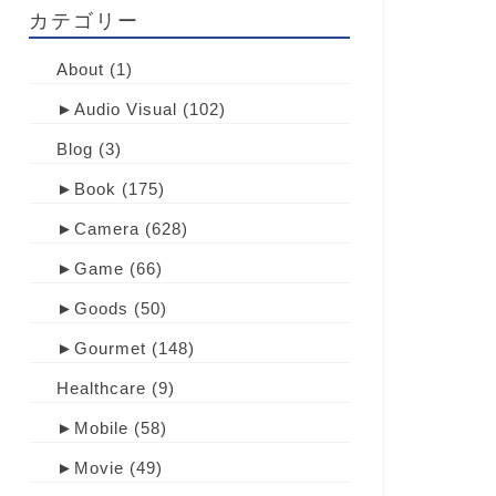
カテゴリー
About
(1)
►
Audio Visual
(102)
Blog
(3)
►
Book
(175)
►
Camera
(628)
►
Game
(66)
►
Goods
(50)
►
Gourmet
(148)
Healthcare
(9)
►
Mobile
(58)
►
Movie
(49)