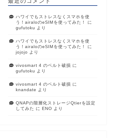
最近のコメント
ハワイでもストレスなくスマホを使
う！airaloのeSIMを使ってみた！
に
gufutoku
より
ハワイでもストレスなくスマホを使
う！airaloのeSIMを使ってみた！
に
jojojo
より
vivosmart 4 のベルト破損
に
gufutoku
より
vivosmart 4 のベルト破損
に
knandate
より
QNAPの階層化ストレージQtierを設定
してみた
に
ENO
より