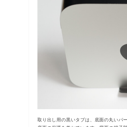
取り出し用の黒いタブは、底面の丸いパ