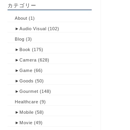
カテゴリー
About
(1)
►
Audio Visual
(102)
Blog
(3)
►
Book
(175)
►
Camera
(628)
►
Game
(66)
►
Goods
(50)
►
Gourmet
(148)
Healthcare
(9)
►
Mobile
(58)
►
Movie
(49)