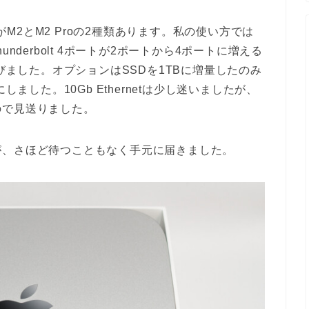
UがM2とM2 Proの2種類あります。私の使い方では
nderbolt 4ポートが2ポートから4ポートに増える
選びました。オプションはSSDを1TBに増量したのみ
しました。10Gb Ethernetは少し迷いましたが、
ので見送りました。
が、さほど待つこともなく手元に届きました。