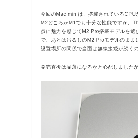
今回のMac miniは、搭載されているCP
M2どころかM1でも十分な性能ですが、Thu
点に魅力を感じてM2 Pro搭載モデルを
で、あとは吊るしのM2 Proモデルのままに
設置場所の関係で当面は無線接続が続く
発売直後は品薄になるかと心配しました