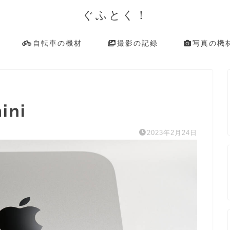
ぐふとく！
自転車の機材
撮影の記録
写真の機
ini
2023年2月24日