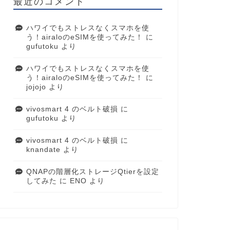
最近のコメント
ハワイでもストレスなくスマホを使
う！airaloのeSIMを使ってみた！
に
gufutoku
より
ハワイでもストレスなくスマホを使
う！airaloのeSIMを使ってみた！
に
jojojo
より
vivosmart 4 のベルト破損
に
gufutoku
より
vivosmart 4 のベルト破損
に
knandate
より
QNAPの階層化ストレージQtierを設定
してみた
に
ENO
より