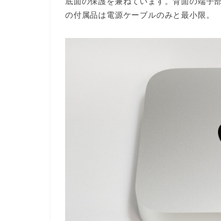
底面の保護を兼ねています。背面の端子
の付属品は電源ケーブルのみと最小限。