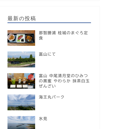
最新の投稿
那智勝浦 桂城のまぐろ定
食
富山にて
富山 中尾清月堂のひみつ
の黒蜜 やわらか 抹茶白玉
ぜんざい
海王丸パーク
氷見