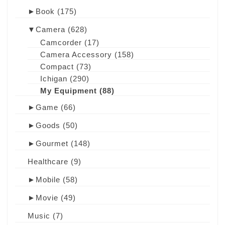
►
Book
(175)
▼
Camera
(628)
Camcorder
(17)
Camera Accessory
(158)
Compact
(73)
Ichigan
(290)
My Equipment
(88)
►
Game
(66)
►
Goods
(50)
►
Gourmet
(148)
Healthcare
(9)
►
Mobile
(58)
►
Movie
(49)
Music
(7)