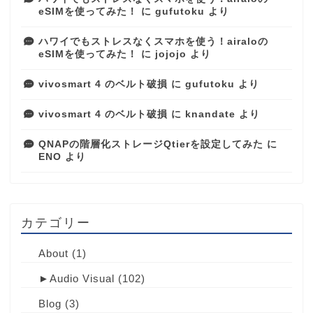
eSIMを使ってみた！
に
gufutoku
より
ハワイでもストレスなくスマホを使う！airaloの
eSIMを使ってみた！
に
jojojo
より
vivosmart 4 のベルト破損
に
gufutoku
より
vivosmart 4 のベルト破損
に
knandate
より
QNAPの階層化ストレージQtierを設定してみた
に
ENO
より
カテゴリー
About
(1)
►
Audio Visual
(102)
Blog
(3)