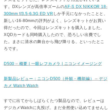
す。DXレンズが高倍率ズームの
AF-S DX NIKKOR 18-
300mm f/3.5-6.3G ED VR
しか手元になかったことと、
新しい16-80mmの評判がよく、レンズキットがお買い
得だったので、今回はレンズキットを購入しました。
XQDカードも同時購入したので、恐ろしい出費でし
た。まさに清水の舞台から飛び降りる、といったとこ
ろです。
D500 – 概要 | 一眼レフカメラ | ニコンイメージング
新製品レビュー：ニコンD500（外観・機能編） – デジ
カメ Watch Watch
すでに出てからしばらくたつ製品なので、レビューは
デジカメWatchに丸投げ。まだ全然使い込めてませんし