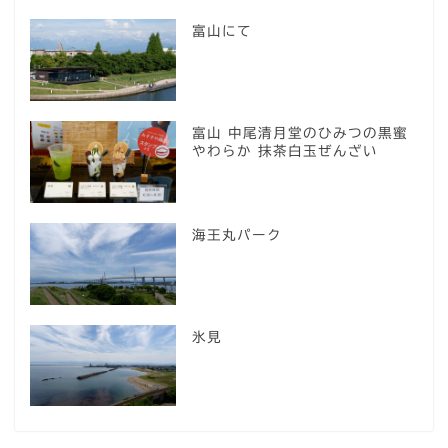
富山にて
富山 中尾清月堂のひみつの黒蜜
やわらか 抹茶白玉ぜんざい
海王丸パーク
氷見