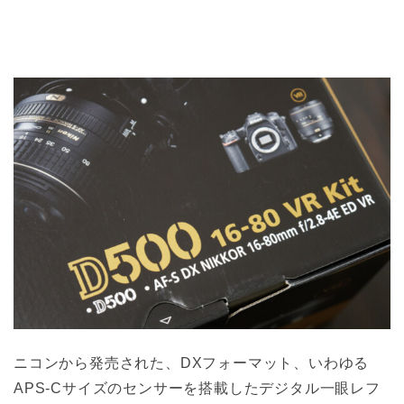
ニコンから発売された、DXフォーマット、いわゆる
APS-Cサイズのセンサーを搭載したデジタル一眼レフ