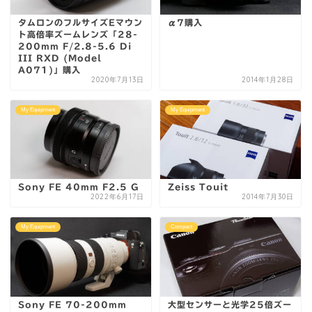
タムロンのフルサイズEマウン
α7購入
ト高倍率ズームレンズ「28-
200mm F/2.8-5.6 Di
III RXD (Model
A071)」購入
2020年7月13日
2014年1月28日
My Equipment
My Equipment
Sony FE 40mm F2.5 G
Zeiss Touit
2022年6月17日
2014年7月30日
My Equipment
Compact
Sony FE 70-200mm
大型センサーと光学25倍ズー