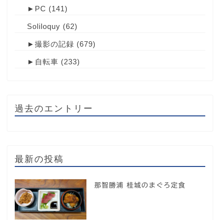
►
PC
(141)
Soliloquy
(62)
►
撮影の記録
(679)
►
自転車
(233)
過去のエントリー
最新の投稿
那智勝浦 桂城のまぐろ定食