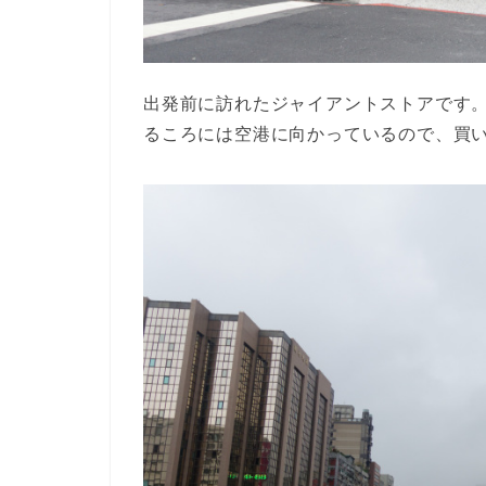
出発前に訪れたジャイアントストアです
るころには空港に向かっているので、買