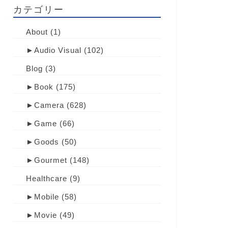
カテゴリー
About
(1)
►
Audio Visual
(102)
Blog
(3)
►
Book
(175)
►
Camera
(628)
►
Game
(66)
►
Goods
(50)
►
Gourmet
(148)
Healthcare
(9)
►
Mobile
(58)
►
Movie
(49)