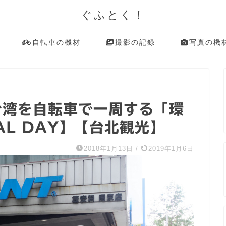
ぐふとく！
自転車の機材
撮影の記録
写真の機
】台湾を自転車で一周する「環
AL DAY】【台北観光】
2018年1月13日
/
2019年1月6日