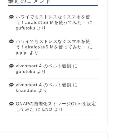
最近のコメント
ハワイでもストレスなくスマホを使
う！airaloのeSIMを使ってみた！
に
gufutoku
より
ハワイでもストレスなくスマホを使
う！airaloのeSIMを使ってみた！
に
jojojo
より
vivosmart 4 のベルト破損
に
gufutoku
より
vivosmart 4 のベルト破損
に
knandate
より
QNAPの階層化ストレージQtierを設定
してみた
に
ENO
より