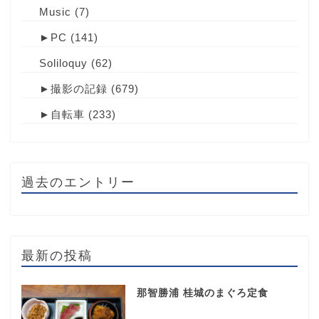
Music
(7)
►
PC
(141)
Soliloquy
(62)
►
撮影の記録
(679)
►
自転車
(233)
過去のエントリー
最新の投稿
那智勝浦 桂城のまぐろ定食