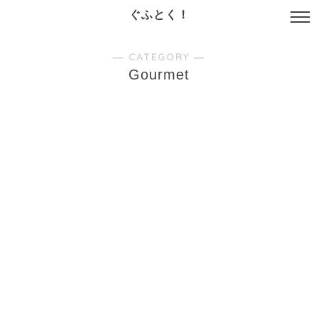
ぐふとく！
― CATEGORY ―
Gourmet