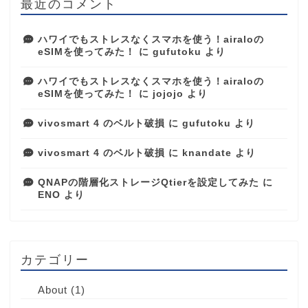
最近のコメント
ハワイでもストレスなくスマホを使う！airaloの
eSIMを使ってみた！
に
gufutoku
より
ハワイでもストレスなくスマホを使う！airaloの
eSIMを使ってみた！
に
jojojo
より
vivosmart 4 のベルト破損
に
gufutoku
より
vivosmart 4 のベルト破損
に
knandate
より
QNAPの階層化ストレージQtierを設定してみた
に
ENO
より
カテゴリー
About
(1)