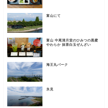
富山にて
富山 中尾清月堂のひみつの黒蜜
やわらか 抹茶白玉ぜんざい
海王丸パーク
氷見