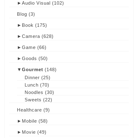
►
Audio Visual
(102)
Blog
(3)
►
Book
(175)
►
Camera
(628)
►
Game
(66)
►
Goods
(50)
▼
Gourmet
(148)
Dinner
(25)
Lunch
(70)
Noodles
(30)
Sweets
(22)
Healthcare
(9)
►
Mobile
(58)
►
Movie
(49)